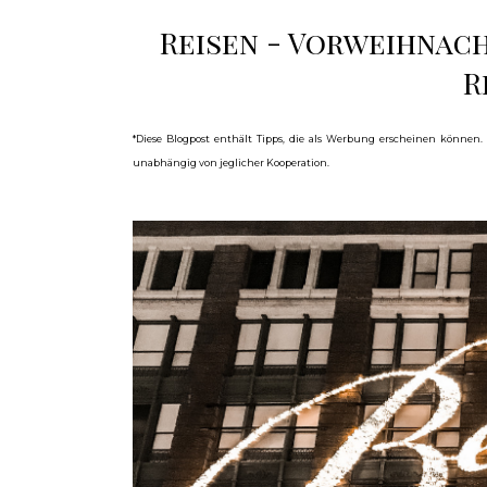
Reisen - Vorweihnach
R
*Diese Blogpost enthält Tipps, die als Werbung erscheinen können.
unabhängig von jeglicher Kooperation.