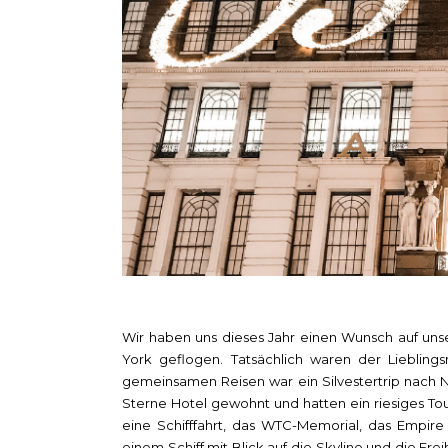
Wir haben uns dieses Jahr einen Wunsch auf un
York geflogen. Tatsächlich waren der Lieblin
gemeinsamen Reisen war ein Silvestertrip nach 
Sterne Hotel gewohnt und hatten ein riesiges Tou
eine Schifffahrt, das WTC-Memorial, das Empire 
einem Schiff mit Blick auf die Skyline und die Fre