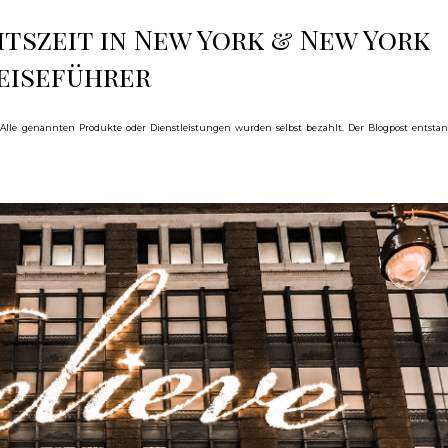
tszeit in New York & New York
eiseführer
 Alle genannten Produkte oder Dienstleistungen wurden selbst bezahlt. Der Blogpost entsta