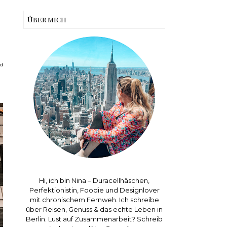
Über mich
nd
Hi, ich bin Nina – Duracellhäschen,
Perfektionistin, Foodie und Designlover
mit chronischem Fernweh. Ich schreibe
über Reisen, Genuss & das echte Leben in
Berlin. Lust auf Zusammenarbeit? Schreib