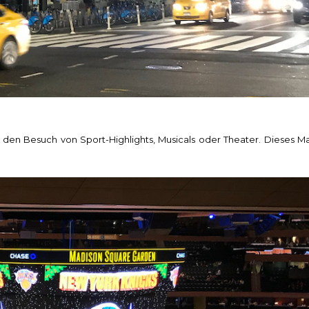
den Besuch von Sport-Highlights, Musicals oder Theater. Dieses Ma