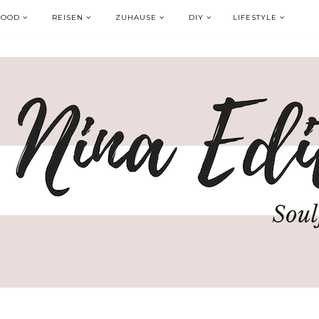
FOOD
REISEN
ZUHAUSE
DIY
LIFESTYLE