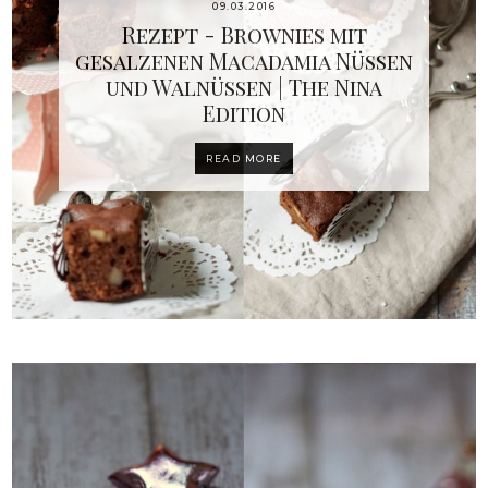
09.03.2016
Rezept - Brownies mit
gesalzenen Macadamia Nüssen
und Walnüssen | The Nina
Edition
READ MORE