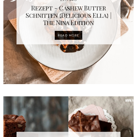
Rezept - Cashew Butter
Schnitten {Delicious Ella} |
The Nina Edition
READ MORE