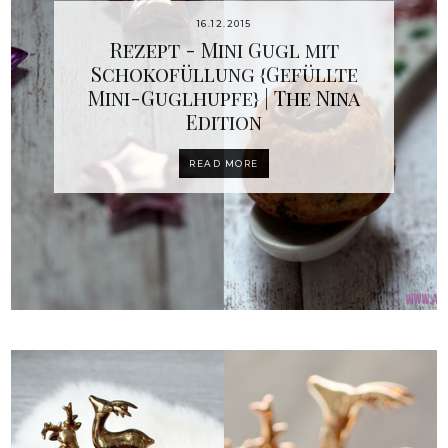
16.12.2015
Rezept - Mini Gugl mit
Schokofüllung {Gefüllte
Mini-Guglhupfe} | The Nina
Edition
READ MORE