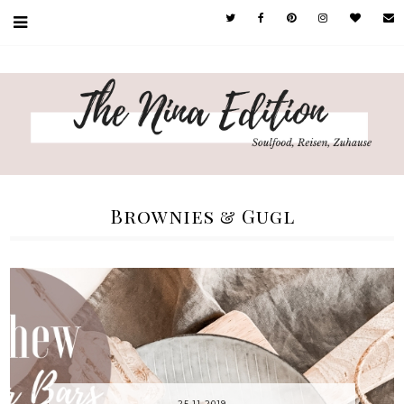
Brownies & Gugl
25.11.2019