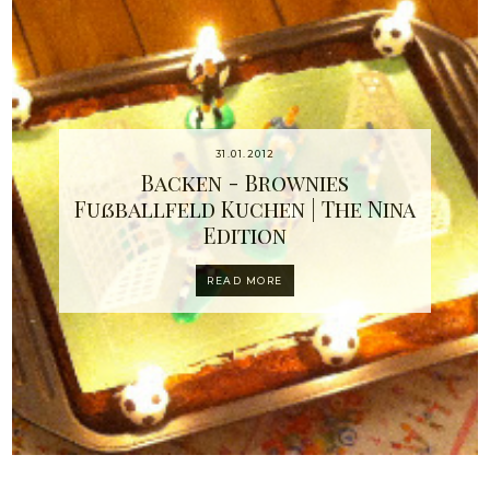
31.01.2012
Backen - Brownies
Fußballfeld Kuchen | The Nina
Edition
READ MORE