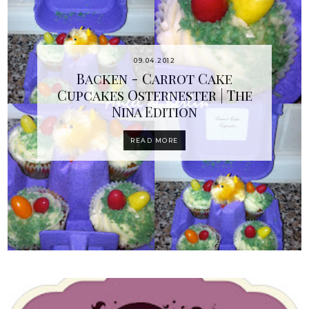
09.04.2012
Backen - Carrot Cake
Cupcakes Osternester | The
Nina Edition
READ MORE