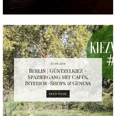
23.09.2019
Berlin | Güntzelkiez –
Spaziergang mit Cafés,
Interior-Shops & Genuss
READ MORE