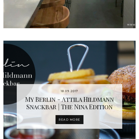
18.09.2017
My Berlin - Attila Hildmann
Snackbar | The Nina Edition
READ MORE