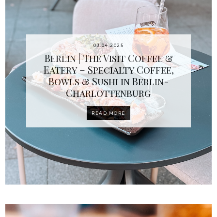
03.04.2025
Berlin | The Visit Coffee &
Eatery – Specialty Coffee,
Bowls & Sushi in Berlin-
Charlottenburg
READ MORE