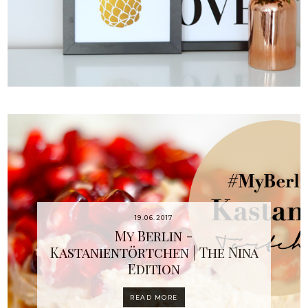
19.06.2017
My Berlin -
Kastanientörtchen | The Nina
Edition
READ MORE