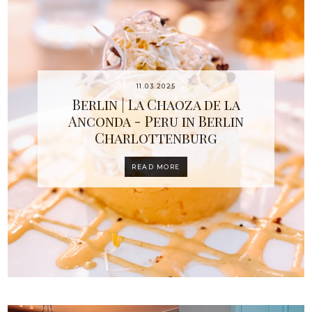
11.03.2025
Berlin | La Chaoza de la
Anconda - Peru in Berlin
Charlottenburg
READ MORE