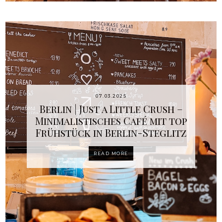
07.03.2025
Berlin | Just a Little Crush –
Minimalistisches Café mit top
Frühstück in Berlin-Steglitz
READ MORE