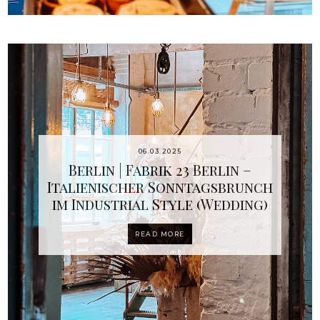
06.03.2025
Berlin | Fabrik 23 Berlin –
Italienischer Sonntagsbrunch
im Industrial Style (Wedding)
READ MORE