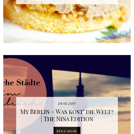
28.05.2017
My Berlin - Was kost' die Welt?
| The Nina Edition
READ MORE