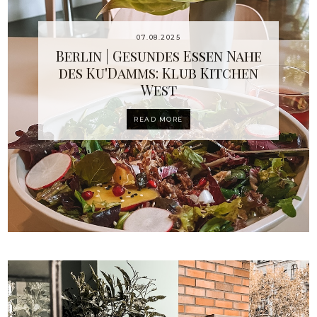
07.08.2025
Berlin | Gesundes Essen Nahe
des Ku'Damms: Klub Kitchen
West
READ MORE