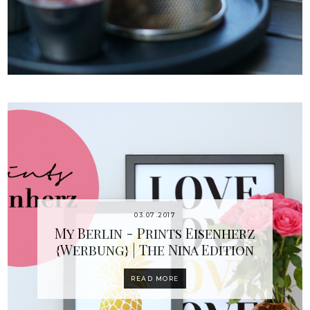
03.07.2017
My Berlin - Prints Eisenherz
{Werbung} | The Nina Edition
READ MORE