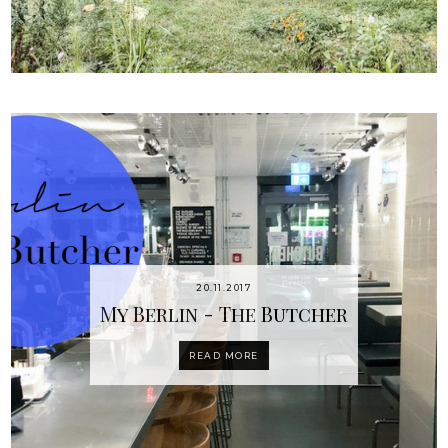
20.11.2017
My Berlin - The Butcher
READ MORE