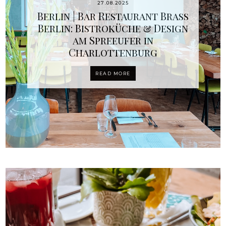
27.08.2025
Berlin | Bar Restaurant Brass
Berlin: Bistroküche & Design
am Spreeufer in
Charlottenburg
READ MORE