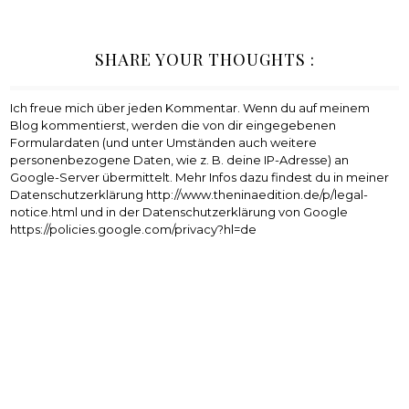
SHARE YOUR THOUGHTS :
Ich freue mich über jeden Kommentar. Wenn du auf meinem
Blog kommentierst, werden die von dir eingegebenen
Formulardaten (und unter Umständen auch weitere
personenbezogene Daten, wie z. B. deine IP-Adresse) an
Google-Server übermittelt. Mehr Infos dazu findest du in meiner
Datenschutzerklärung http://www.theninaedition.de/p/legal-
notice.html und in der Datenschutzerklärung von Google
https://policies.google.com/privacy?hl=de