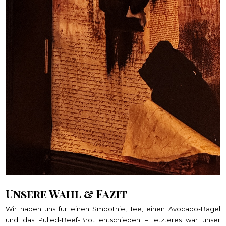
Unsere Wahl & Fazit
Wir haben uns für einen Smoothie, Tee, einen Avocado-Bagel
und das Pulled-Beef-Brot entschieden – letzteres war unser