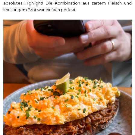
absolutes Highlight! Die Kombination aus zartem Fleisch und
knusprigem Brot war einfach perfekt.