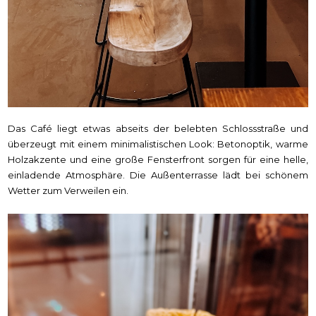
Das Café liegt etwas abseits der belebten Schlossstraße und
überzeugt mit einem minimalistischen Look: Betonoptik, warme
Holzakzente und eine große Fensterfront sorgen für eine helle,
einladende Atmosphäre. Die Außenterrasse lädt bei schönem
Wetter zum Verweilen ein.