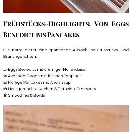
Frühstücks-Highlights: Von Eggs
Benedict bis Pancakes
Die Karte bietet eine spannende Auswahl an Frühstücks- und
Brunchgerichten:
🍳 Eggs Benedict mit cremiger Hollandaise
🥑 Avocado-Bagels mit frischen Toppings
🥞 Fluffige Pancakes mit Ahornsirup
🍰 Hausgemachte Kuchen & Pistazien-Croissants
🍹 Smoothies & Bowls