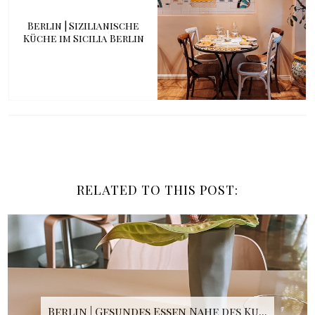
Berlin | Sizilianische
Küche im Sicilia Berlin
RELATED TO THIS POST:
Berlin | Gesundes Essen Nahe des Ku...