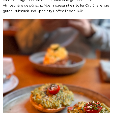
Atmosphäre gewünscht. Aber insgesamt ein toller Ort für alle, die
gutes Frühstück und Specialty Coffee lieben! ☕💛