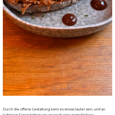
Durch die offene Gestaltung kann es etwas lauter sein, und an
kühleren Tagen hätten wir uns noch eine gemütlichere