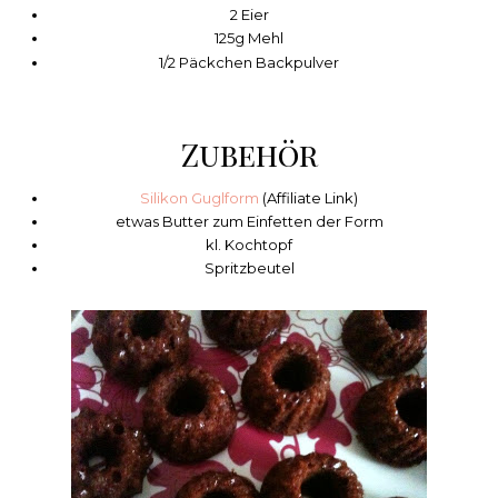
2 Eier
125g Mehl
1/2 Päckchen Backpulver
Zubehör
Silikon Guglform
(Affiliate Link)
etwas Butter zum Einfetten der Form
kl. Kochtopf
Spritzbeutel