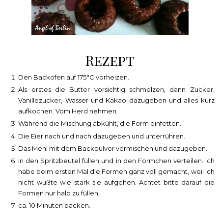
Rezept
Den Backofen auf 175°C vorheizen.
Als erstes die Butter vorsichtig schmelzen, dann Zucker,
Vanillezucker, Wasser und Kakao dazugeben und alles kurz
aufkochen. Vom Herd nehmen.
Während die Mischung abkühlt, die Form einfetten.
Die Eier nach und nach dazugeben und unterrühren.
Das Mehl mit dem Backpulver vermischen und dazugeben.
In den Spritzbeutel füllen und in den Förmchen verteilen. Ich
habe beim ersten Mal die Formen ganz voll gemacht, weil ich
nicht wußte wie stark sie aufgehen. Achtet bitte darauf die
Formen nur halb zu füllen.
ca. 10 Minuten backen.