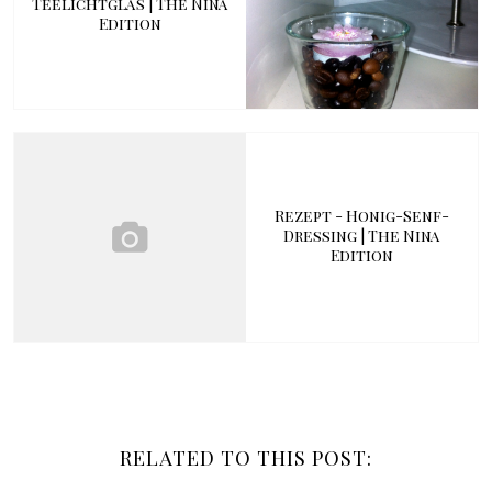
Teelichtglas | The Nina
Edition
Rezept - Honig-Senf-
Dressing | The Nina
Edition
RELATED TO THIS POST: