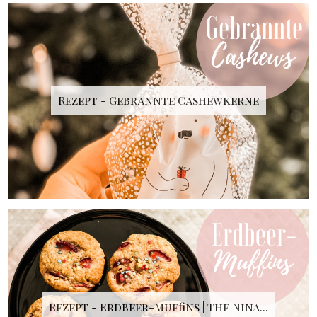
Rezept - Gebrannte Cashewkerne
Rezept - Erdbeer-Muffins | The Nina...