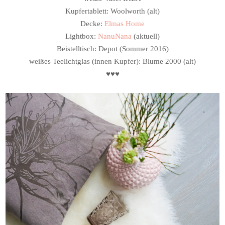
Kupfertablett: Woolworth (alt)
Decke:
Elmas Home
Lightbox:
NanuNana
(aktuell)
Beistelltisch: Depot (Sommer 2016)
weißes Teelichtglas (innen Kupfer): Blume 2000 (alt)
♥♥♥