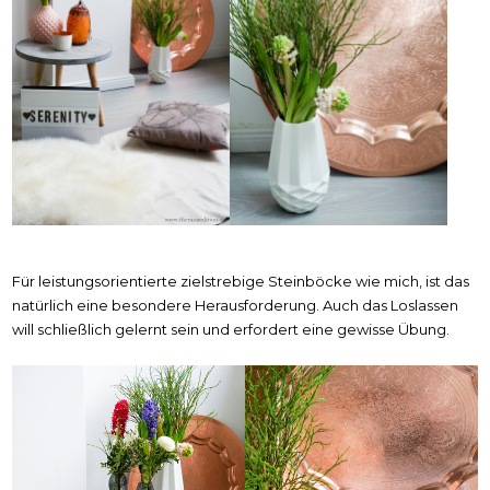
Für leistungsorientierte zielstrebige Steinböcke wie mich, ist das
natürlich eine besondere Herausforderung. Auch das Loslassen
will schließlich gelernt sein und erfordert eine gewisse Übung.