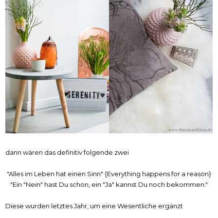
dann wären das definitiv folgende zwei
"Alles im Leben hat einen Sinn" {Everything happens for a reason}
"Ein "Nein" hast Du schon, ein "Ja" kannst Du noch bekommen."
Diese wurden letztes Jahr, um eine Wesentliche ergänzt