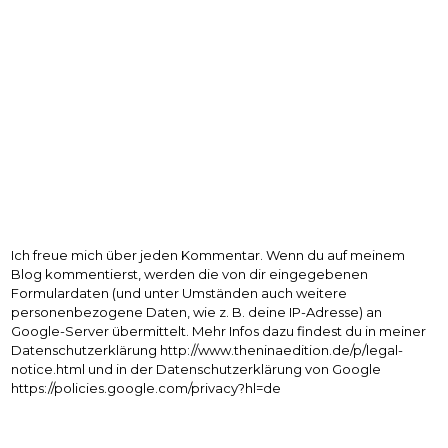
Ich freue mich über jeden Kommentar. Wenn du auf meinem
Blog kommentierst, werden die von dir eingegebenen
Formulardaten (und unter Umständen auch weitere
personenbezogene Daten, wie z. B. deine IP-Adresse) an
Google-Server übermittelt. Mehr Infos dazu findest du in meiner
Datenschutzerklärung http://www.theninaedition.de/p/legal-
notice.html und in der Datenschutzerklärung von Google
https://policies.google.com/privacy?hl=de