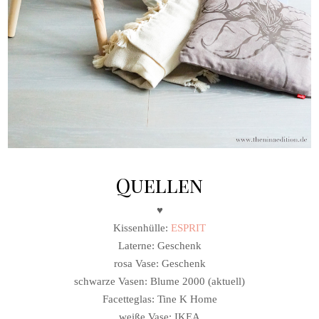
Quellen
♥
Kissenhülle:
ESPRIT
Laterne: Geschenk
rosa Vase: Geschenk
schwarze Vasen: Blume 2000 (aktuell)
Facetteglas: Tine K Home
weiße Vase: IKEA