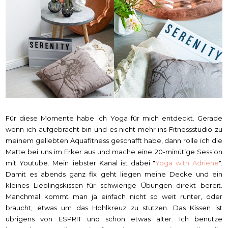
Für diese Momente habe ich Yoga für mich entdeckt. Gerade
wenn ich aufgebracht bin und es nicht mehr ins Fitnessstudio zu
meinem geliebten Aquafitness geschafft habe, dann rolle ich die
Matte bei uns im Erker aus und mache eine 20-minütige Session
mit Youtube. Mein liebster Kanal ist dabei "
Yoga with Adriene
".
Damit es abends ganz fix geht liegen meine Decke und ein
kleines Lieblingskissen für schwierige Übungen direkt bereit.
Manchmal kommt man ja einfach nicht so weit runter, oder
braucht, etwas um das Hohlkreuz zu stützen. Das Kissen ist
übrigens von ESPRIT und schon etwas älter. Ich benutze