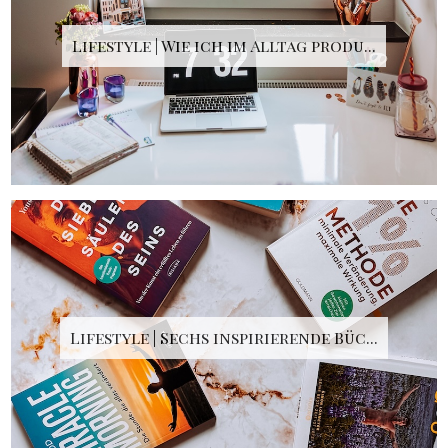
Lifestyle | Wie ich im Alltag produ...
Lifestyle | Sechs inspirierende Büc...