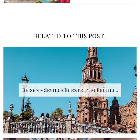
RELATED TO THIS POST:
Reisen - Sevilla Kurztrip im Frühli...