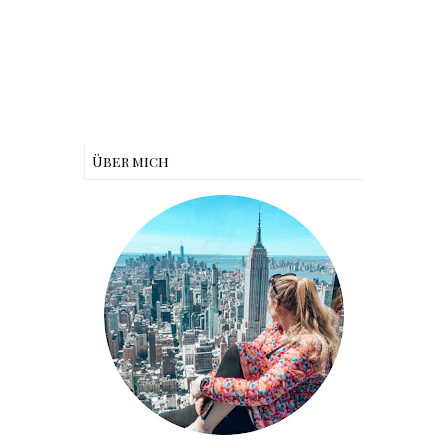
Über mich