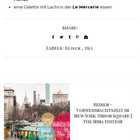
eine Galette mit Lachs in der
Le Mercerie
essen
Share:
Labels:
,
Reisen
USA
Reisen -
Vorweihnachtszeit in
New York: Union Square |
The Nina Edition