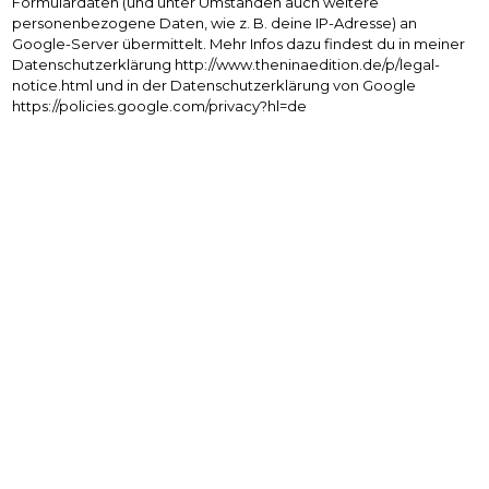
Formulardaten (und unter Umständen auch weitere
personenbezogene Daten, wie z. B. deine IP-Adresse) an
Google-Server übermittelt. Mehr Infos dazu findest du in meiner
Datenschutzerklärung http://www.theninaedition.de/p/legal-
notice.html und in der Datenschutzerklärung von Google
https://policies.google.com/privacy?hl=de