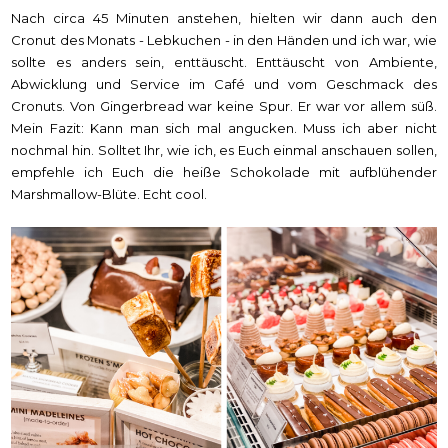
Nach circa 45 Minuten anstehen, hielten wir dann auch den
Cronut des Monats - Lebkuchen - in den Händen und ich war, wie
sollte es anders sein, enttäuscht. Enttäuscht von Ambiente,
Abwicklung und Service im Café und vom Geschmack des
Cronuts. Von Gingerbread war keine Spur. Er war vor allem süß.
Mein Fazit: Kann man sich mal angucken. Muss ich aber nicht
nochmal hin. Solltet Ihr, wie ich, es Euch einmal anschauen sollen,
empfehle ich Euch die heiße Schokolade mit aufblühender
Marshmallow-Blüte. Echt cool.