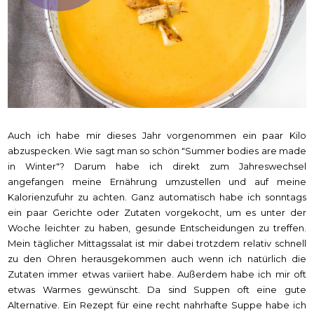
Auch ich habe mir dieses Jahr vorgenommen ein paar Kilo
abzuspecken. Wie sagt man so schön "Summer bodies are made
in Winter"? Darum habe ich direkt zum Jahreswechsel
angefangen meine Ernährung umzustellen und auf meine
Kalorienzufuhr zu achten. Ganz automatisch habe ich sonntags
ein paar Gerichte oder Zutaten vorgekocht, um es unter der
Woche leichter zu haben, gesunde Entscheidungen zu treffen.
Mein täglicher Mittagssalat ist mir dabei trotzdem relativ schnell
zu den Ohren herausgekommen auch wenn ich natürlich die
Zutaten immer etwas variiert habe. Außerdem habe ich mir oft
etwas Warmes gewünscht. Da sind Suppen oft eine gute
Alternative. Ein Rezept für eine recht nahrhafte Suppe habe ich