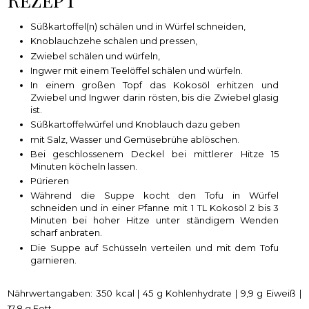
Süßkartoffel(n) schälen und in Würfel schneiden,
Knoblauchzehe schälen und pressen,
Zwiebel schälen und würfeln,
Ingwer mit einem Teelöffel schälen und würfeln.
In einem großen Topf das Kokosöl erhitzen und
Zwiebel und Ingwer darin rösten, bis die Zwiebel glasig
ist.
Süßkartoffelwürfel und Knoblauch dazu geben
mit Salz, Wasser und Gemüsebrühe ablöschen.
Bei geschlossenem Deckel bei mittlerer Hitze 15
Minuten köcheln lassen.
Pürieren
Während die Suppe kocht den Tofu in Würfel
schneiden und in einer Pfanne mit 1 TL Kokosöl 2 bis 3
Minuten bei hoher Hitze unter ständigem Wenden
scharf anbraten.
Die Suppe auf Schüsseln verteilen und mit dem Tofu
garnieren.
Nährwertangaben: 350 kcal | 45 g Kohlenhydrate | 9,9 g Eiweiß |
17,8 g Fett