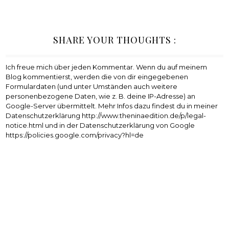
SHARE YOUR THOUGHTS :
Ich freue mich über jeden Kommentar. Wenn du auf meinem
Blog kommentierst, werden die von dir eingegebenen
Formulardaten (und unter Umständen auch weitere
personenbezogene Daten, wie z. B. deine IP-Adresse) an
Google-Server übermittelt. Mehr Infos dazu findest du in meiner
Datenschutzerklärung http://www.theninaedition.de/p/legal-
notice.html und in der Datenschutzerklärung von Google
https://policies.google.com/privacy?hl=de