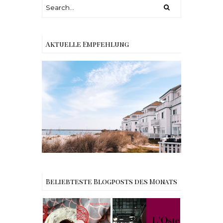
Aktuelle Empfehlung
Reisen - Schleiregion
Beliebteste Blogposts des Monats
Rezept |
Weltbester
Carrot Cake
My Berlin -