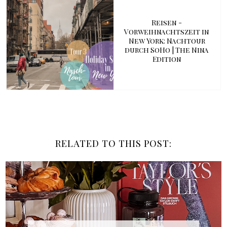
Reisen -
Vorweihnachtszeit in
New York: Nachtour
durch SoHo | The Nina
Edition
RELATED TO THIS POST: