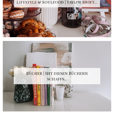
Lifestyle & Soulfood | Taylor Swift...
Bücher | Mit diesen Büchern
schaffs...