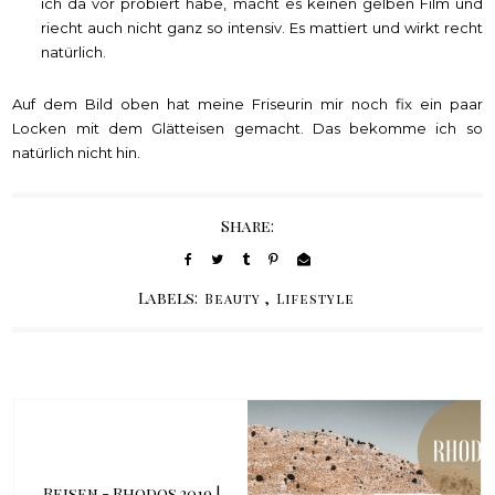
ich da vor probiert habe, macht es keinen gelben Film und
riecht auch nicht ganz so intensiv. Es mattiert und wirkt recht
natürlich.
Auf dem Bild oben hat meine Friseurin mir noch fix ein paar
Locken mit dem Glätteisen gemacht. Das bekomme ich so
natürlich nicht hin.
Share:
Labels:
,
Beauty
Lifestyle
Reisen - Rhodos 2019 |