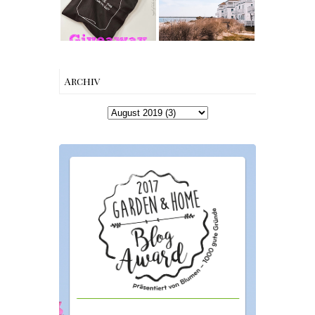
Esther
Perbandt
Archiv