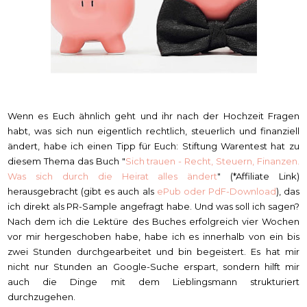
Wenn es Euch ähnlich geht und ihr nach der Hochzeit Fragen
habt, was sich nun eigentlich rechtlich, steuerlich und finanziell
ändert, habe ich einen Tipp für Euch: Stiftung Warentest hat zu
diesem Thema das Buch "
Sich trauen - Recht, Steuern, Finanzen.
Was sich durch die Heirat alles ändert
" (*Affiliate Link)
herausgebracht (gibt es auch als
ePub oder PdF-Download
), das
ich direkt als PR-Sample angefragt habe. Und was soll ich sagen?
Nach dem ich die Lektüre des Buches erfolgreich vier Wochen
vor mir hergeschoben habe, habe ich es innerhalb von ein bis
zwei Stunden durchgearbeitet und bin begeistert. Es hat mir
nicht nur Stunden an Google-Suche erspart, sondern hilft mir
auch die Dinge mit dem Lieblingsmann strukturiert
durchzugehen.