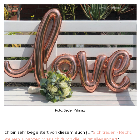
Foto: Sedef Yilmaz
Ich bin sehr begeistert von diesem Buch (→"
Sich trauen - Recht,
Steuern, Finanzen. Was sich durch die Heirat alles ändert
"