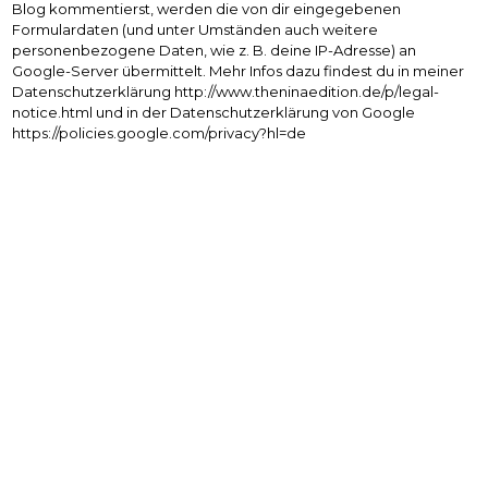
Blog kommentierst, werden die von dir eingegebenen
Formulardaten (und unter Umständen auch weitere
personenbezogene Daten, wie z. B. deine IP-Adresse) an
Google-Server übermittelt. Mehr Infos dazu findest du in meiner
Datenschutzerklärung http://www.theninaedition.de/p/legal-
notice.html und in der Datenschutzerklärung von Google
https://policies.google.com/privacy?hl=de