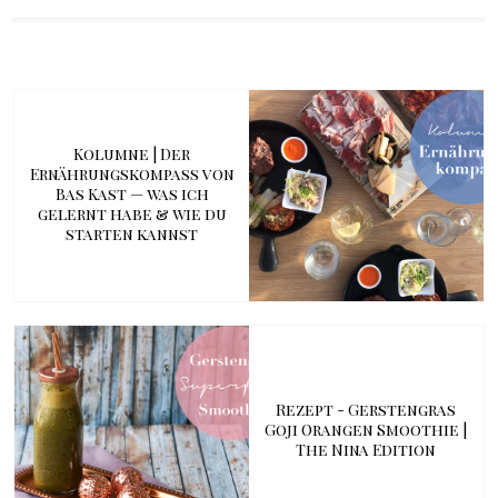
Kolumne | Der
Ernährungskompass von
Bas Kast — was ich
gelernt habe & wie du
starten kannst
Rezept - Gerstengras
Goji Orangen Smoothie |
The Nina Edition