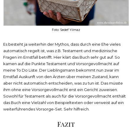
Foto: Sedef Yilmaz
Es besteht ja weiterhin der Mythos, dass durch eine Ehe vieles
automatisch regelt ist, was z.B. Testament und medizinische
Fragen im Ernstfall betrifft. Hier klärt das Buch sehr gut auf. So
kamen auf die Punkte Testament und Vorsorgevollmacht auf
meine To Do Liste. Der Lieblingsmann bekommt nun zwar im
Ernstfall Auskunft von den Ärzten über meinen Zustand, kann
aber nicht automatisch entscheiden, was zu tun ist. Das müsste
ihm ohne eine Vorsorgevollmacht erst ein Gericht zuweisen.
Sowohl für Testament als auch für die Vorsorgevollmacht enthält
das Buch eine Vielzahl von Beispieltexten oder verweist auf ein
weiterführendes Vorsorge-Set. Sehr hilfreich.
Fazit