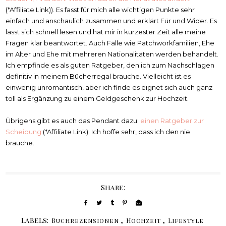
(*Affiliate Link)). Es fasst für mich alle wichtigen Punkte sehr
einfach und anschaulich zusammen und erklärt Für und Wider. Es
lässt sich schnell lesen und hat mir in kürzester Zeit alle meine
Fragen klar beantwortet. Auch Fälle wie Patchworkfamilien, Ehe
im Alter und Ehe mit mehreren Nationalitäten werden behandelt.
Ich empfinde es als guten Ratgeber, den ich zum Nachschlagen
definitiv in meinem Bücherregal brauche. Vielleicht ist es
einwenig unromantisch, aber ich finde es eignet sich auch ganz
toll als Ergänzung zu einem Geldgeschenk zur Hochzeit.
Übrigens gibt es auch das Pendant dazu:
einen Ratgeber zur
Scheidung
(*Affiliate Link). Ich hoffe sehr, dass ich den nie
brauche.
Share:
Labels:
,
,
Buchrezensionen
Hochzeit
Lifestyle