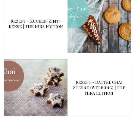
Rezept - Zucker-Zimt-
Kekse | The Nina Edition
Rezept - Dattel Chai
Sterne {Werbung} | The
Nina Edition