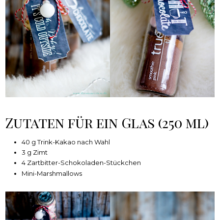
Zutaten für ein Glas (250 ml)
40 g Trink-Kakao nach Wahl
3 g Zimt
4 Zartbitter-Schokoladen-Stückchen
Mini-Marshmallows