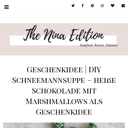
Geschenkidee | DIY
Schneemannsuppe – heiße
Schokolade mit
Marshmallows als
Geschenkidee