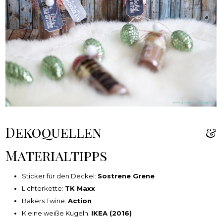
Dekoquellen &
Materialtipps
Sticker für den Deckel:
Sostrene Grene
Lichterkette:
TK Maxx
Bakers Twine:
Action
Kleine weiße Kugeln:
IKEA (2016)