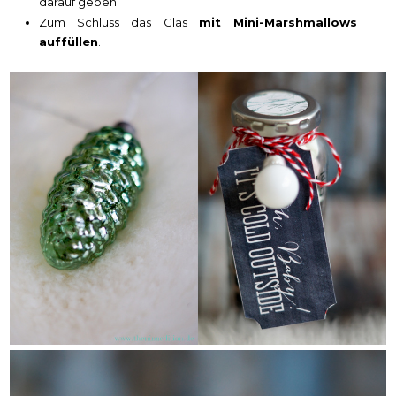
darauf geben.
Zum Schluss das Glas
mit Mini-Marshmallows
auffüllen
.