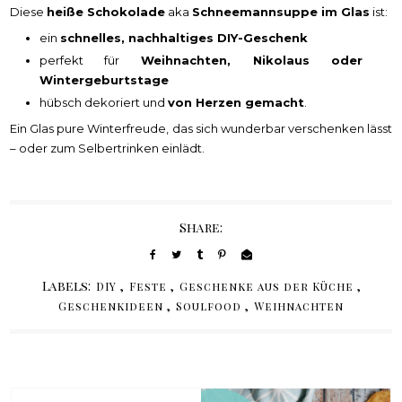
Diese
heiße Schokolade
aka
Schneemannsuppe im Glas
ist:
ein
schnelles, nachhaltiges DIY-Geschenk
perfekt für
Weihnachten, Nikolaus oder
Wintergeburtstage
hübsch dekoriert und
von Herzen gemacht
.
Ein Glas pure Winterfreude, das sich wunderbar verschenken lässt
– oder zum Selbertrinken einlädt.
Share:
Labels:
,
,
,
DIY
Feste
Geschenke aus der Küche
,
,
Geschenkideen
Soulfood
Weihnachten