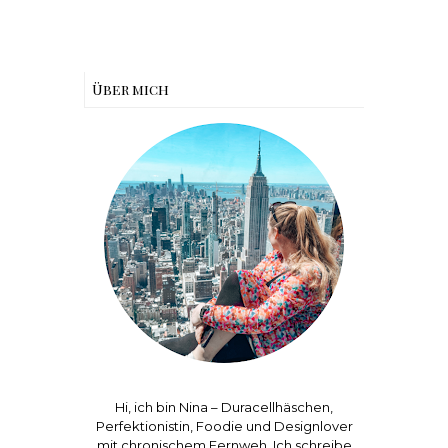
Über mich
Hi, ich bin Nina – Duracellhäschen,
Perfektionistin, Foodie und Designlover
mit chronischem Fernweh. Ich schreibe