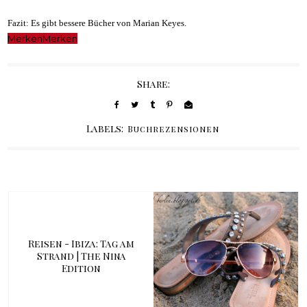
Fazit: Es gibt bessere Bücher von Marian Keyes.
Merken
Merken
Share:
Labels:
Buchrezensionen
Reisen - Ibiza: Tag am
Strand | The Nina
Edition