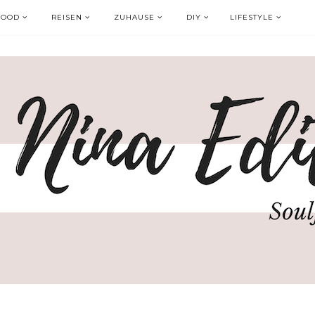
FOOD
REISEN
ZUHAUSE
DIY
LIFESTYLE