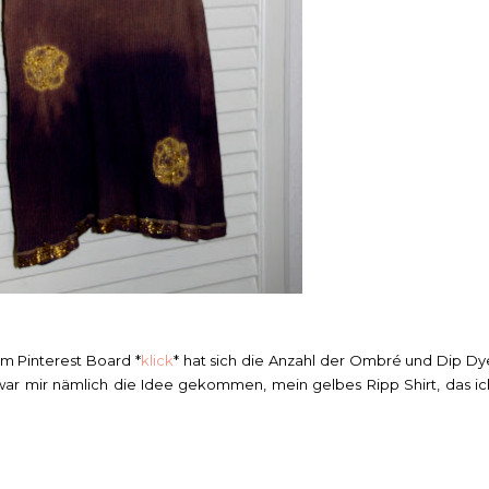
em Pinterest Board *
klick
* hat sich die Anzahl der Ombré und Dip Dy
b war mir nämlich die Idee gekommen, mein gelbes Ripp Shirt, das ic