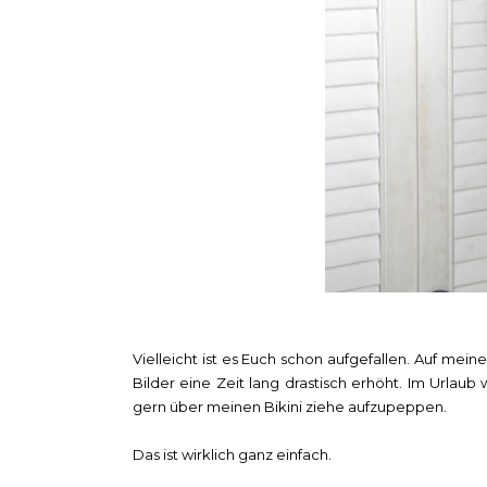
Vielleicht ist es Euch schon aufgefallen. Auf mein
Bilder eine Zeit lang drastisch erhöht. Im Urlau
gern über meinen Bikini ziehe aufzupeppen.
Das ist wirklich ganz einfach.