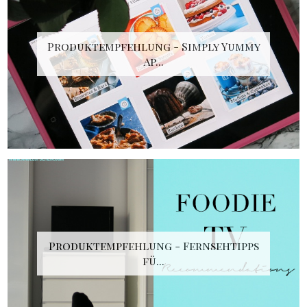
Produktempfehlung - Simply Yummy
Ap...
Produktempfehlung - Fernsehtipps
fü...