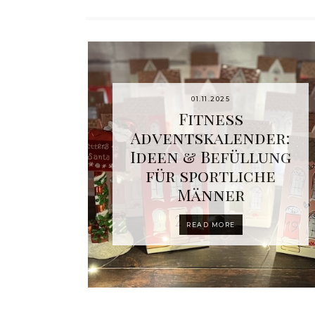
01.11.2025
Fitness
Adventskalender:
Ideen & Befüllung
für sportliche
Männer
READ MORE