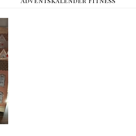
Adventskalender Fitness