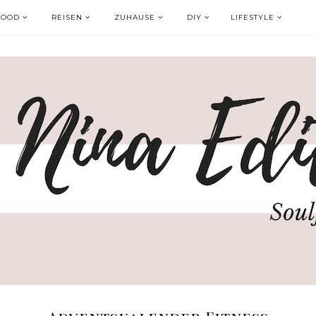
FOOD
REISEN
ZUHAUSE
DIY
LIFESTYLE