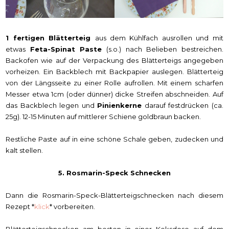
1 fertigen Blätterteig
aus dem Kühlfach ausrollen und mit
etwas
Feta-Spinat Paste
(s.o.) nach Belieben bestreichen.
Backofen wie auf der Verpackung des Blätterteigs angegeben
vorheizen. Ein Backblech mit Backpapier auslegen. Blätterteig
von der Längsseite zu einer Rolle aufrollen. Mit einem scharfen
Messer etwa 1cm (oder dünner) dicke Streifen abschneiden. Auf
das Backblech legen und
Pinienkerne
darauf festdrücken (ca.
25g). 12-15 Minuten auf mittlerer Schiene goldbraun backen.
Restliche Paste auf in eine schöne Schale geben, zudecken und
kalt stellen.
5. Rosmarin-Speck Schnecken
Dann die Rosmarin-Speck-Blätterteigschnecken nach diesem
Rezept *
klick
* vorbereiten.
Blätterteigschnecken am besten in einer Keksdose auf dem