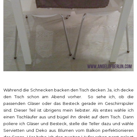
Während die Schnecken backen den Tisch decken. Ja, ich decke
den Tisch schon am Abend vorher. So sehe ich, ob die
passenden Gläser oder das Besteck gerade im Geschirrspüler
sind. Dieser Teil ist übrigens mein liebster. Als erstes wähle ich
einen Tischläufer aus und bügel ihn direkt auf dem Tisch. Dann
poliere ich Gläser und Besteck, stelle die Teller dazu und wähle
Servietten und Deko aus. Blumen vom Balkon perfektionieren
das Ganze. Hier habe ich den zweiten Läufer schon parat gelegt