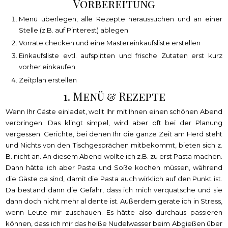
Vorbereitung
Menü überlegen, alle Rezepte heraussuchen und an einer
Stelle (z.B. auf Pinterest) ablegen
Vorräte checken und eine Mastereinkaufsliste erstellen
Einkaufsliste evtl. aufsplitten und frische Zutaten erst kurz
vorher einkaufen
Zeitplan erstellen
1. Menü & Rezepte
Wenn Ihr Gäste einladet, wollt Ihr mit Ihnen einen schönen Abend
verbringen. Das klingt simpel, wird aber oft bei der Planung
vergessen. Gerichte, bei denen Ihr die ganze Zeit am Herd steht
und Nichts von den Tischgesprächen mitbekommt, bieten sich z.
B. nicht an. An diesem Abend wollte ich z.B. zu erst Pasta machen.
Dann hätte ich aber Pasta und Soße kochen müssen, während
die Gäste da sind, damit die Pasta auch wirklich auf den Punkt ist.
Da bestand dann die Gefahr, dass ich mich verquatsche und sie
dann doch nicht mehr al dente ist. Außerdem gerate ich in Stress,
wenn Leute mir zuschauen. Es hätte also durchaus passieren
können, dass ich mir das heiße Nudelwasser beim Abgießen über