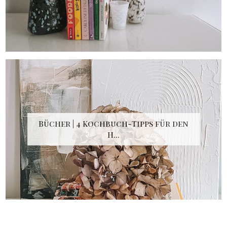
Bücher | 4 Kochbuch-Tipps für den
H...