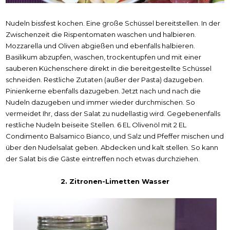
Nudeln bissfest kochen. Eine große Schüssel bereitstellen. In der
Zwischenzeit die Rispentomaten waschen und halbieren.
Mozzarella und Oliven abgießen und ebenfalls halbieren.
Basilikum abzupfen, waschen, trockentupfen und mit einer
sauberen Küchenschere direkt in die bereitgestellte Schüssel
schneiden. Restliche Zutaten (außer der Pasta) dazugeben.
Pinienkerne ebenfalls dazugeben. Jetzt nach und nach die
Nudeln dazugeben und immer wieder durchmischen. So
vermeidet Ihr, dass der Salat zu nudellastig wird. Gegebenenfalls
restliche Nudeln beiseite Stellen.
6 EL Olivenöl mit
2 EL
Condimento Balsamico Bianco,
und Salz und Pfeffer mischen
und
über den Nudelsalat geben. Abdecken und kalt stellen. So kann
der Salat bis die Gäste eintreffen noch etwas durchziehen.
2. Zitronen-Limetten Wasser