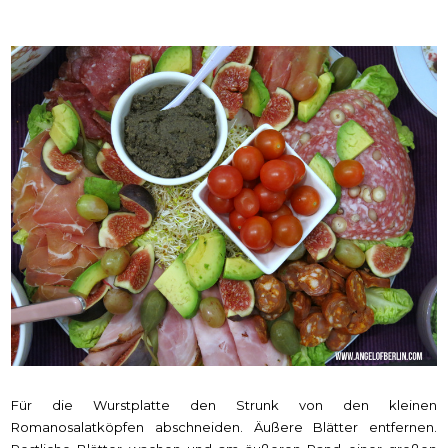
Für die Wurstplatte den Strunk von den kleinen
Romanosalatköpfen abschneiden. Äußere Blätter entfernen.