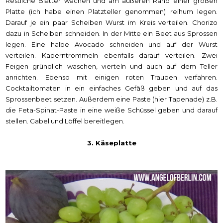
Restliche Blätter wachen und am äußeren Rand einer großen
Platte (ich habe einen Platzteller genommen) reihum legen.
Darauf je ein paar Scheiben Wurst im Kreis verteilen. Chorizo
dazu in Scheiben schneiden. In der Mitte ein Beet aus Sprossen
legen. Eine halbe Avocado schneiden und auf der Wurst
verteilen. Kaperntrommeln ebenfalls darauf verteilen. Zwei
Feigen gründlich waschen, vierteln und auch auf dem Teller
anrichten. Ebenso mit einigen roten Trauben verfahren.
Cocktailtomaten in ein einfaches Gefäß geben und auf das
Sprossenbeet setzen. Außerdem eine Paste (hier Tapenade) z.B.
die Feta-Spinat-Paste in eine weiße Schüssel geben und darauf
stellen. Gabel und Löffel bereitlegen.
3. Käseplatte