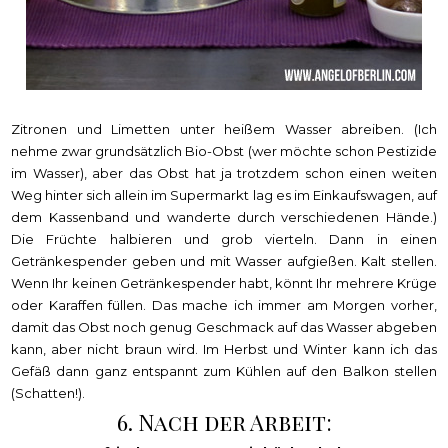
Zitronen und Limetten unter heißem Wasser abreiben. (Ich
nehme zwar grundsätzlich Bio-Obst (wer möchte schon Pestizide
im Wasser), aber das Obst hat ja trotzdem schon einen weiten
Weg hinter sich allein im Supermarkt lag es im Einkaufswagen, auf
dem Kassenband und wanderte durch verschiedenen Hände.)
Die Früchte halbieren und grob vierteln. Dann in einen
Getränkespender geben und mit Wasser aufgießen. Kalt stellen.
Wenn Ihr keinen Getränkespender habt, könnt Ihr mehrere Krüge
oder Karaffen füllen. Das mache ich immer am Morgen vorher,
damit das Obst noch genug Geschmack auf das Wasser abgeben
kann, aber nicht braun wird. Im Herbst und Winter kann ich das
Gefäß dann ganz entspannt zum Kühlen auf den Balkon stellen
(Schatten!).
6. Nach der Arbeit: