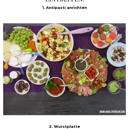
1. Antipasti anrichten
2. Wurstplatte