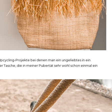
Upcycling-Projekte bei denen man ein ungeliebtes in ein
r Tasche, die in meiner Pubertät sehr wohl schon einmal ein