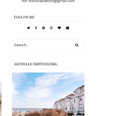
mir: theninaedition@gmail.com
Follow me
Aktuelle Empfehlung
Reisen - Schleiregion