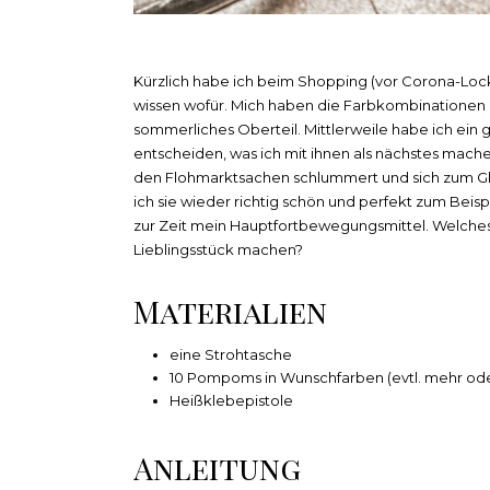
Kürzlich habe ich beim Shopping (vor Corona-L
wissen wofür. Mich haben die Farbkombinationen a
sommerliches Oberteil. Mittlerweile habe ich ein
entscheiden, was ich mit ihnen als nächstes mache.
den Flohmarktsachen schlummert und sich zum Glüc
ich sie wieder richtig schön und perfekt zum Beisp
zur Zeit mein Hauptfortbewegungsmittel. Welches
Lieblingsstück machen?
Materialien
eine Strohtasche
10 Pompoms in Wunschfarben (evtl. mehr ode
Heißklebepistole
Anleitung