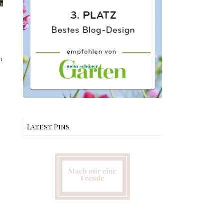
m
Latest Pins