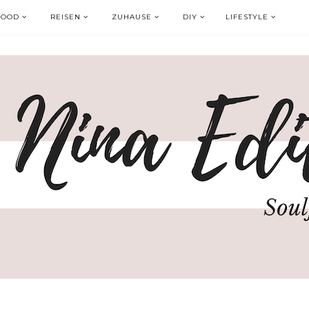
FOOD
REISEN
ZUHAUSE
DIY
LIFESTYLE