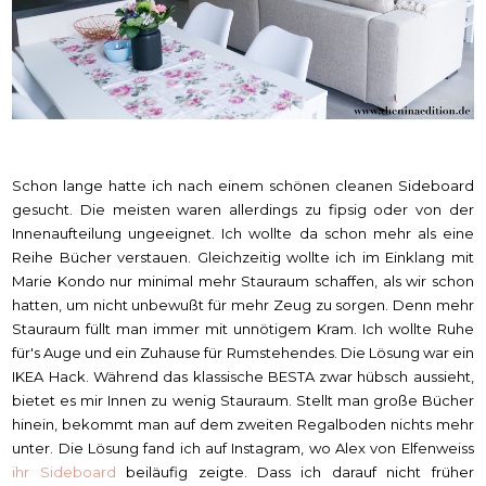
Schon lange hatte ich nach einem schönen cleanen Sideboard
gesucht. Die meisten waren allerdings zu fipsig oder von der
Innenaufteilung ungeeignet. Ich wollte da schon mehr als eine
Reihe Bücher verstauen. Gleichzeitig wollte ich im Einklang mit
Marie Kondo nur minimal mehr Stauraum schaffen, als wir schon
hatten, um nicht unbewußt für mehr Zeug zu sorgen. Denn mehr
Stauraum füllt man immer mit unnötigem Kram. Ich wollte Ruhe
für's Auge und ein Zuhause für Rumstehendes. Die Lösung war ein
IKEA Hack. Während das klassische BESTA zwar hübsch aussieht,
bietet es mir Innen zu wenig Stauraum. Stellt man große Bücher
hinein, bekommt man auf dem zweiten Regalboden nichts mehr
unter. Die Lösung fand ich auf Instagram, wo Alex von Elfenweiss
ihr Sideboard
beiläufig zeigte. Dass ich darauf nicht früher