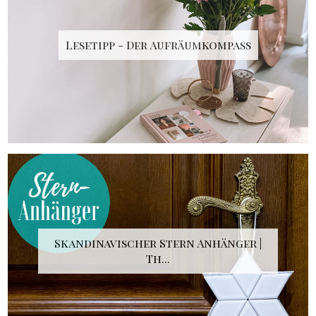
Lesetipp - Der Aufräumkompass
Skandinavischer Stern Anhänger |
Th...