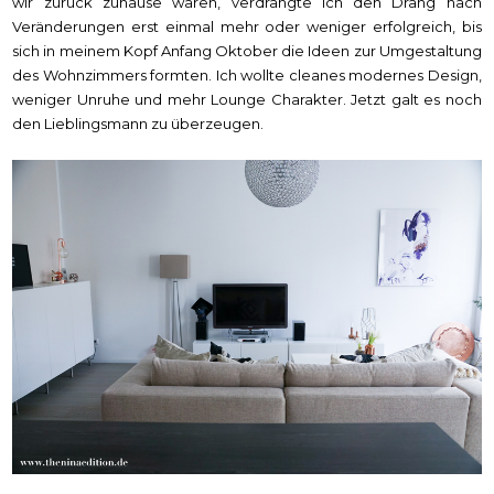
wir zurück zuhause waren, verdrängte ich den Drang nach
Veränderungen erst einmal mehr oder weniger erfolgreich, bis
sich in meinem Kopf Anfang Oktober die Ideen zur Umgestaltung
des Wohnzimmers formten. Ich wollte cleanes modernes Design,
weniger Unruhe und mehr Lounge Charakter. Jetzt galt es noch
den Lieblingsmann zu überzeugen.