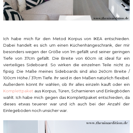
Ich habe mich für den Metod Korpus von IKEA entschieden.
Dabei handelt es sich um einen Küchenhängeschrank, der mir
besonders wegen der Größe von 1m gefällt und seiner geringen
Tiefe von 37cm gefällt. Die Breite von 60cm ist ideal für ein
vierteiliges Sideboard. So wirken die einzelnen Teile nicht zu
fipsig. Die Maße meines Sideboards sind also 240cm Breite /
100cm Höhe / 37cm Tiefe. Ihr seid in den Maßen natürlich flexibel.
Außerdem könnt Ihr wählen, ob Ihr alles einzeln kauft oder ein
Komplettpaket
aus Korpus, Türen, Scharnieren und Einlegböden
wählt. Ich habe mich gegen das Komplettpaket entschieden, da
dieses etwas teuerer war und ich auch bei der Anzahl der
Einlegeböden noch unsicher war.