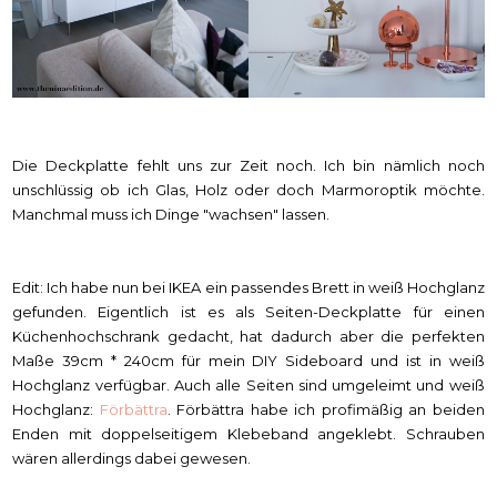
Die Deckplatte fehlt uns zur Zeit noch. Ich bin nämlich noch
unschlüssig ob ich Glas, Holz oder doch Marmoroptik möchte.
Manchmal muss ich Dinge "wachsen" lassen.
Edit: Ich habe nun bei IKEA ein passendes Brett in weiß Hochglanz
gefunden. Eigentlich ist es als Seiten-Deckplatte für einen
Küchenhochschrank gedacht, hat dadurch aber die perfekten
Maße 39cm * 240cm für mein DIY Sideboard und ist in weiß
Hochglanz verfügbar. Auch alle Seiten sind umgeleimt und weiß
Hochglanz:
Förbättra
. Förbättra habe ich profimäßig an beiden
Enden mit doppelseitigem Klebeband angeklebt. Schrauben
wären allerdings dabei gewesen.