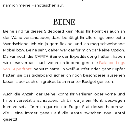
nämlich meine Handtaschen auf.
Beine
Beine sind für dieses Sideboard kein Muss. Ihr könnt es auch an
der Wand verschrauben, dazu benötigt Ihr allerdings eine extra
Wandschiene. Ich bin ja gern flexibel und ich mag schwebende
Möbel bzw. Beine sehr, daher war das für mich gar keine Option.
Da wir noch die CAPITA Beine der Expedits übrig hatten, haben
wir diese verbaut auch wenn ich liebend gern die
Balance Legs
von Superfront
benutzt hätte. In weiß-Kupfer oder ganz Kupfer
hätten sie das Sideboard sicherlich noch besonderer aussehen
lassen, aber auch ein großes Loch in unser Budget gerissen.
Auch die Anzahl der Beine könnt Ihr variieren oder vorne und
hinten versetzt anschrauben. Ich bin da ja ein Monk deswegen
kam versetzt für mich gar nicht in Frage. Stattdessen haben wir
die Beine immer genau auf die Kante zwischen zwei Korpi
gesetzt.