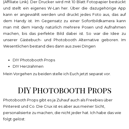
(Affiliate Link). Der Drucker wird mit 10 Blatt Fotopapier bestückt
und stellt ein eigenes W-Lan her. Über die dazugehörige App
kann er angewählt werden und druckt jedes Foto aus, das auf
dem Handy ist. Im Gegensatz zu einer Sofortbildkamera kann
man mit dem Handy natürlich mehrere Posen und Aufnahmen
machen, bis das perfekte Bild dabei ist. So war die Idee zu
unserer Gästebuch- und Photobooth Alternative geboren. Im
Wesentlichen bestand dies dann aus zwei Dingen
DIY Photobooth Props
DIY Herzrahmen
Mein Vorgehen zu beiden stelle ich Euch jetzt separat vor.
DIY Photobooth Props
Photobooth Props gibt es ja Zuhauf auch als Freebies über
Pinterest und Co. Die Crux ist es aber aus meiner Sicht,
personalisierte zu machen, die nicht jeder hat. Ich habe das wie
folgt gelöst: