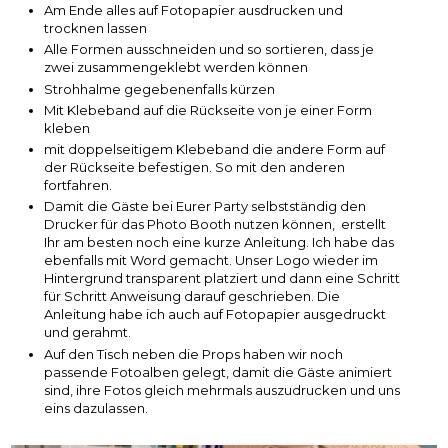
Am Ende alles auf Fotopapier ausdrucken und
trocknen lassen
Alle Formen ausschneiden und so sortieren, dass je
zwei zusammengeklebt werden können
Strohhalme gegebenenfalls kürzen
Mit Klebeband auf die Rückseite von je einer Form
kleben
mit doppelseitigem Klebeband die andere Form auf
der Rückseite befestigen. So mit den anderen
fortfahren.
Damit die Gäste bei Eurer Party selbstständig den
Drucker für das Photo Booth nutzen können, erstellt
Ihr am besten noch eine kurze Anleitung. Ich habe das
ebenfalls mit Word gemacht. Unser Logo wieder im
Hintergrund transparent platziert und dann eine Schritt
für Schritt Anweisung darauf geschrieben. Die
Anleitung habe ich auch auf Fotopapier ausgedruckt
und gerahmt.
Auf den Tisch neben die Props haben wir noch
passende Fotoalben gelegt, damit die Gäste animiert
sind, ihre Fotos gleich mehrmals auszudrucken und uns
eins dazulassen.