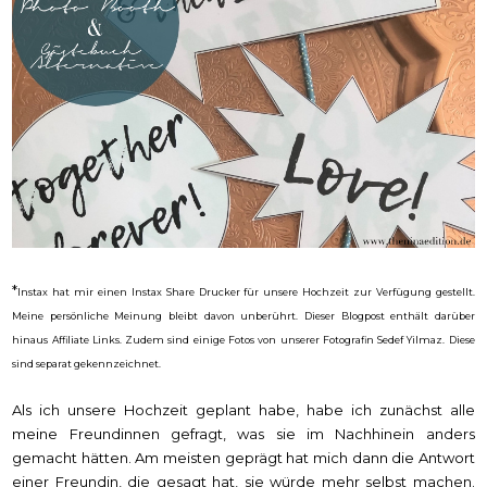
*
Instax hat mir einen Instax Share Drucker für unsere Hochzeit zur Verfügung gestellt.
Meine persönliche Meinung bleibt davon unberührt. Dieser Blogpost enthält darüber
hinaus Affiliate Links. Zudem sind einige Fotos von unserer Fotografin Sedef Yilmaz. Diese
sind separat gekennzeichnet.
Als ich unsere Hochzeit geplant habe, habe ich zunächst alle
meine Freundinnen gefragt, was sie im Nachhinein anders
gemacht hätten. Am meisten geprägt hat mich dann die Antwort
einer Freundin, die gesagt hat, sie würde mehr selbst machen.