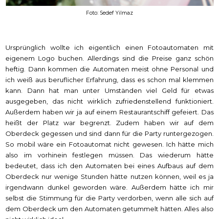
Foto: Sedef Yilmaz
Ursprünglich wollte ich eigentlich einen Fotoautomaten mit
eigenem Logo buchen. Allerdings sind die Preise ganz schön
heftig. Dann kommen die Automaten meist ohne Personal und
ich weiß aus beruflicher Erfahrung, dass es schon mal klemmen
kann. Dann hat man unter Umständen viel Geld für etwas
ausgegeben, das nicht wirklich zufriedenstellend funktioniert.
Außerdem haben wir ja auf einem Restaurantschiff gefeiert. Das
heißt der Platz war begrenzt. Zudem haben wir auf dem
Oberdeck gegessen und sind dann für die Party runtergezogen.
So mobil wäre ein Fotoautomat nicht gewesen. Ich hätte mich
also im vorhinein festlegen müssen. Das wiederum hätte
bedeutet, dass ich den Automaten bei eines Aufbaus auf dem
Oberdeck nur wenige Stunden hätte nutzen können, weil es ja
irgendwann dunkel geworden wäre. Außerdem hätte ich mir
selbst die Stimmung für die Party verdorben, wenn alle sich auf
dem Oberdeck um den Automaten getummelt hätten. Alles also