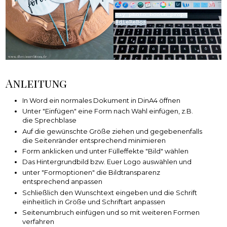
Anleitung
In Word ein normales Dokument in DinA4 öffnen
Unter "Einfügen" eine Form nach Wahl einfügen, z.B.
die Sprechblase
Auf die gewünschte Größe ziehen und gegebenenfalls
die Seitenränder entsprechend minimieren
Form anklicken und unter Fülleffekte "Bild" wählen
Das Hintergrundbild bzw. Euer Logo auswählen und
unter "Formoptionen" die Bildtransparenz
entsprechend anpassen
Schließlich den Wunschtext eingeben und die Schrift
einheitlich in Größe und Schriftart anpassen
Seitenumbruch einfügen und so mit weiteren Formen
verfahren