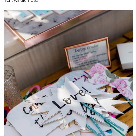
nicht wirklich ideal.