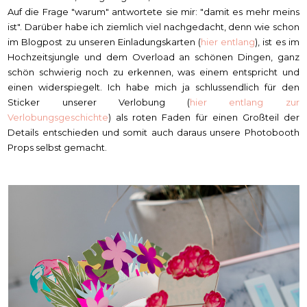
Auf die Frage "warum" antwortete sie mir: "damit es mehr meins
ist". Darüber habe ich ziemlich viel nachgedacht, denn wie schon
im Blogpost zu unseren Einladungskarten (
hier entlang
), ist es im
Hochzeitsjungle und dem Overload an schönen Dingen, ganz
schön schwierig noch zu erkennen, was einem entspricht und
einen widerspiegelt. Ich habe mich ja schlussendlich für den
Sticker unserer Verlobung (
hier entlang zur
Verlobungsgeschichte
) als roten Faden für einen Großteil der
Details entschieden und somit auch daraus unsere Photobooth
Props selbst gemacht.