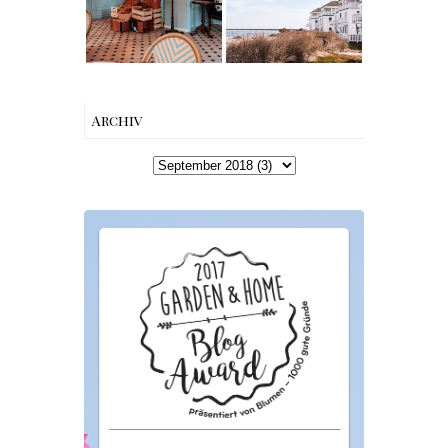
Charme mitten
Schleiregion
in Berlin-
Wilmersdorf
Archiv