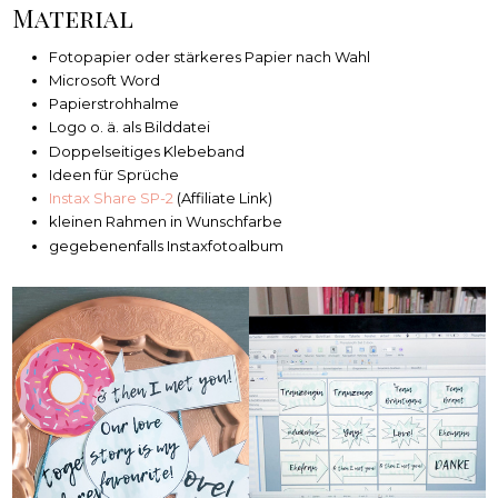
Material
Fotopapier oder stärkeres Papier nach Wahl
Microsoft Word
Papierstrohhalme
Logo o. ä. als Bilddatei
Doppelseitiges Klebeband
Ideen für Sprüche
Instax Share SP-2
(Affiliate Link)
kleinen Rahmen in Wunschfarbe
gegebenenfalls Instaxfotoalbum