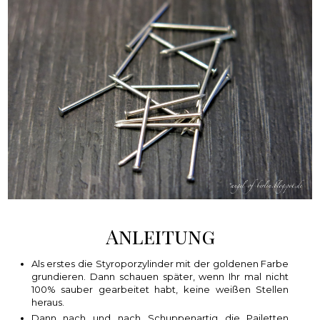
Anleitung
Als erstes die Styroporzylinder mit der goldenen Farbe
grundieren. Dann schauen später, wenn Ihr mal nicht
100% sauber gearbeitet habt, keine weißen Stellen
heraus.
Dann nach und nach Schuppenartig die Pailetten