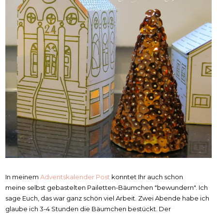
In meinem
Adventskalender Post
konntet Ihr auch schon
meine selbst gebastelten Pailetten-Bäumchen "bewundern". Ich
sage Euch, das war ganz schön viel Arbeit. Zwei Abende habe ich
glaube ich 3-4 Stunden die Bäumchen bestückt. Der