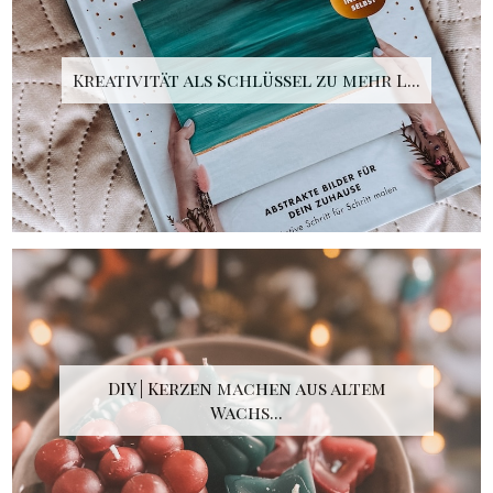
Kreativität als Schlüssel zu mehr L...
DIY | Kerzen machen aus altem
Wachs...