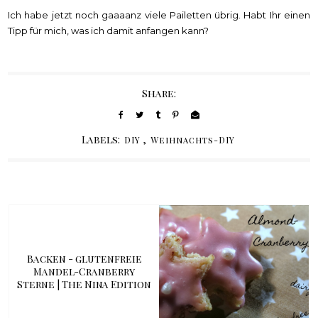
Ich habe jetzt noch gaaaanz viele Pailetten übrig. Habt Ihr einen
Tipp für mich, was ich damit anfangen kann?
Share:
Labels:
,
DIY
Weihnachts-DIY
Backen - glutenfreie
Mandel-Cranberry
Sterne | The Nina Edition