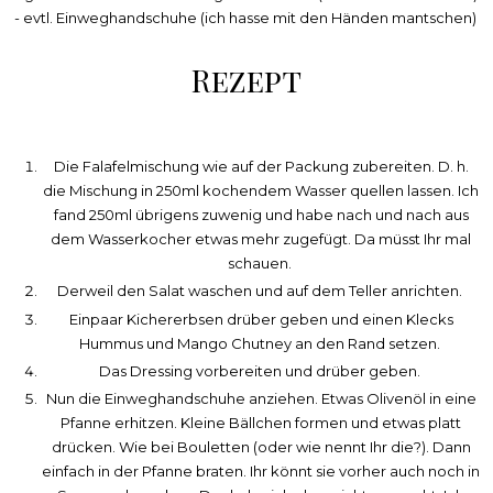
- evtl. Einweghandschuhe (ich hasse mit den Händen mantschen)
Rezept
Die Falafelmischung wie auf der Packung zubereiten. D. h.
die Mischung in 250ml kochendem Wasser quellen lassen. Ich
fand 250ml übrigens zuwenig und habe nach und nach aus
dem Wasserkocher etwas mehr zugefügt. Da müsst Ihr mal
schauen.
Derweil den Salat waschen und auf dem Teller anrichten.
Einpaar Kichererbsen drüber geben und einen Klecks
Hummus und Mango Chutney an den Rand setzen.
Das Dressing vorbereiten und drüber geben.
Nun die Einweghandschuhe anziehen. Etwas Olivenöl in eine
Pfanne erhitzen. Kleine Bällchen formen und etwas platt
drücken. Wie bei Bouletten (oder wie nennt Ihr die?). Dann
einfach in der Pfanne braten. Ihr könnt sie vorher auch noch in