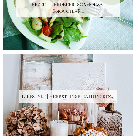
Rezept - Erdbeer-Scamorza-
Gnocchi-R...
Lifestyle | Herbst-Inspiration: Rez...