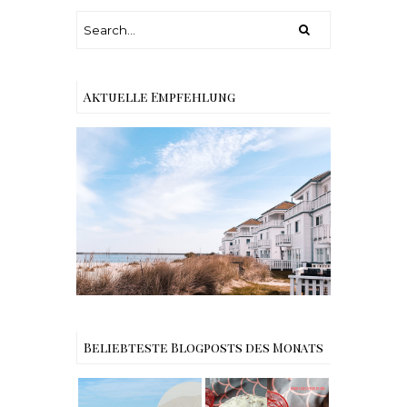
Aktuelle Empfehlung
Reisen - Schleiregion
Beliebteste Blogposts des Monats
Reisen -
Rezept |
Mallorca
Weltbester