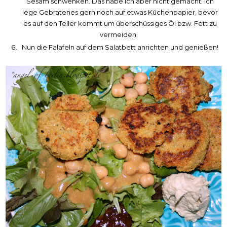
Sesam schwenken. Das habe ich aber nicht gemacht. Ich
lege Gebratenes gern noch auf etwas Küchenpapier, bevor
es auf den Teller kommt um überschüssiges Öl bzw. Fett zu
vermeiden.
Nun die Falafeln auf dem Salatbett anrichten und genießen!