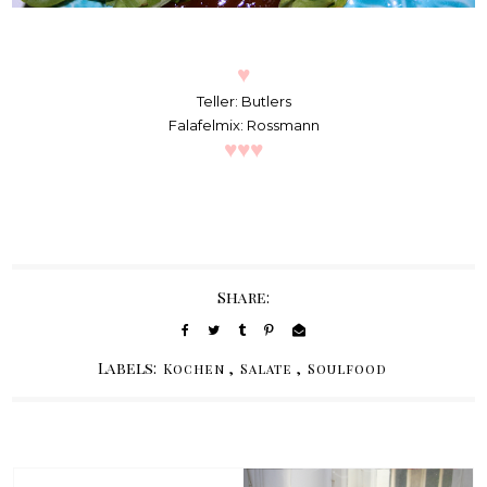
♥
Teller: Butlers
Falafelmix: Rossmann
♥
♥
♥
Share:
Labels:
,
,
Kochen
Salate
Soulfood