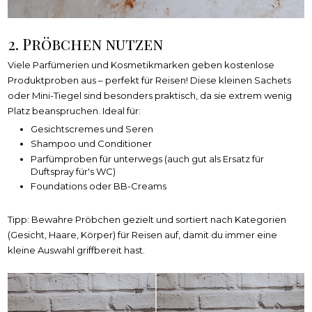
2. Pröbchen nutzen
Viele Parfümerien und Kosmetikmarken geben kostenlose
Produktproben aus – perfekt für Reisen! Diese kleinen Sachets
oder Mini-Tiegel sind besonders praktisch, da sie extrem wenig
Platz beanspruchen. Ideal für:
Gesichtscremes und Seren
Shampoo und Conditioner
Parfümproben für unterwegs (auch gut als Ersatz für
Duftspray für's WC)
Foundations oder BB-Creams
Tipp: Bewahre Pröbchen gezielt und sortiert nach Kategorien
(Gesicht, Haare, Körper) für Reisen auf, damit du immer eine
kleine Auswahl griffbereit hast.