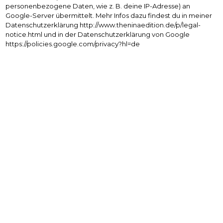
personenbezogene Daten, wie z. B. deine IP-Adresse) an
Google-Server übermittelt. Mehr Infos dazu findest du in meiner
Datenschutzerklärung http://www.theninaedition.de/p/legal-
notice.html und in der Datenschutzerklärung von Google
https://policies.google.com/privacy?hl=de