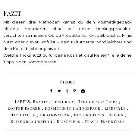
Fazit
Mit diesen drei Methoden kannst du dein Kosmetikgepäck
effizient reduzieren, ohne auf deine Lieblingsprodukte
verzichten zu müssen. Ob du Produkte vor Ort aufbrauchst, Minis
nutzt oder clever umfüllst – dein Kulturbeutel wird leichter und
dein Koffer bleibt organisiert.
Welche Tricks nutzt du für deine Kosmetik auf Reisen? Teile deine
Tipps in den Kommentaren!
Share:
Labels:
,
,
,
Beauty
featured
Handgepäck Tipps
,
,
,
Koffer packen
Kosmetik im Handgepäck
Lifestyle
,
,
,
,
Nachhaltig
Organisation
Packing Tipps
Reisen
,
,
Reiseorganisation
Reisetipps
Travel Essentials