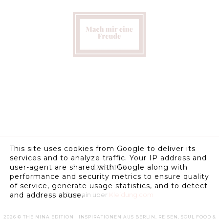
This site uses cookies from Google to deliver its
services and to analyze traffic. Your IP address and
Credits
user-agent are shared with Google along with
performance and security metrics to ensure quality
of service, generate usage statistics, and to detect
Domain über
Kleidung.com
and address abuse.
2026 ©
THE NINA EDITION | INSPIRATIONEN AUS BERLIN, REISEN, SOUL FOOD &