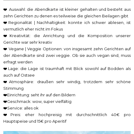
❤️ Auswahl: die Abendkarte ist kleiner gehalten und besteht aus
zehn Gerichten zu denen es teilweise die gleichen Beilagen gibt
❤️Regionalität | Nachhaltigkeit: konnte ich schwer ablesen, ist
vermutlich eher nicht im Fokus
❤️Kreativität: die Anrichtung und die Komposition unserer
Gerichte war sehr kreativ
❤️ Vegane | Veggie Optionen: von insgesamt zehn Gerichten auf
der Abendkarte sind zwei veggie. Ob sie auch vegan sind, muss
erfragt werden
❤️Lage: die Lage ist traumhaft mit Blick sowohl auf Bodden als
auch auf Ostsee
❤️Atmosphäre: draußen sehr windig, trotzdem sehr schöne
Stimmung
❤️Einrichtung: seht ihr auf den Bildern
❤️Geschmack: wow, super vielfältig
❤️Service: alles ok
❤️Preis: eher hochpreisig mit durchschnittlich 40€ pro
Hauptspeise und 15€ pro Aperitif