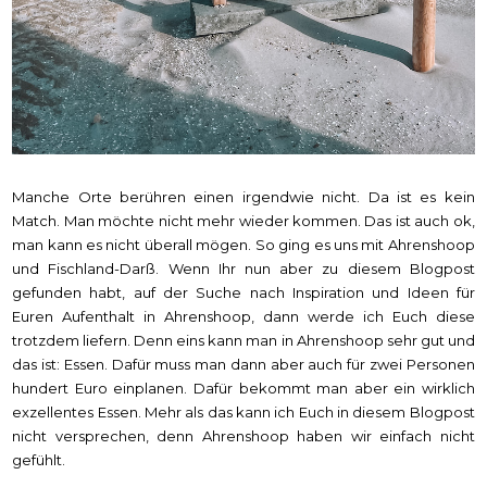
Manche Orte berühren einen irgendwie nicht. Da ist es kein
Match. Man möchte nicht mehr wieder kommen. Das ist auch ok,
man kann es nicht überall mögen. So ging es uns mit Ahrenshoop
und Fischland-Darß. Wenn Ihr nun aber zu diesem Blogpost
gefunden habt, auf der Suche nach Inspiration und Ideen für
Euren Aufenthalt in Ahrenshoop, dann werde ich Euch diese
trotzdem liefern. Denn eins kann man in Ahrenshoop sehr gut und
das ist: Essen. Dafür muss man dann aber auch für zwei Personen
hundert Euro einplanen. Dafür bekommt man aber ein wirklich
exzellentes Essen. Mehr als das kann ich Euch in diesem Blogpost
nicht versprechen, denn Ahrenshoop haben wir einfach nicht
gefühlt.