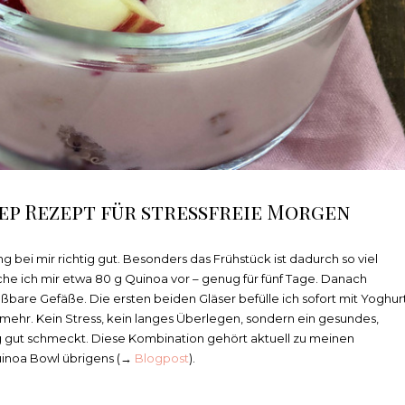
ep Rezept für stressfreie Morgen
 bei mir richtig gut. Besonders das Frühstück ist dadurch so viel
 ich mir etwa 80 g Quinoa vor – genug für fünf Tage. Danach
ießbare Gefäße. Die ersten beiden Gläser befülle ich sofort mit Yoghur
ehr. Kein Stress, kein langes Überlegen, sondern ein gesundes,
ig gut schmeckt. Diese Kombination gehört aktuell zu meinen
uinoa Bowl übrigens (→
Blogpost
).