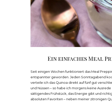
Ein einfaches Meal Pr
Seit einigen Wochen funktioniert das Meal Prepping
entspannter geworden. Jeden Sonntagabend koche
verteile ich das Quinoa direkt auf fünf gut verschl
und Nüssen – so habe ich morgens keine Ausrede m
sättigendes Frühstück, das Energie gibt und richt
absoluten Favoriten – neben meiner zitronigen Q