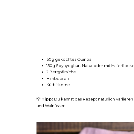
60g gekochtes Quinoa
150g Soyayoghurt Natur oder mit Haferflock
2 Bergpfirsiche
Himbeeren
Kürbiskerne
💡
Tipp:
Du kannst das Rezept natürlich variieren
und Walnüssen.