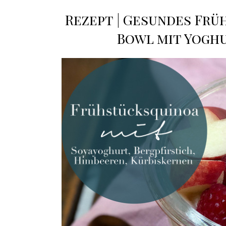
Rezept | Gesundes Frü
Bowl mit Yoghu