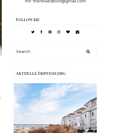
mir: theninaedition@gmail.com
Follow me
Aktuelle Empfehlung
t
Reisen - Schleiregion