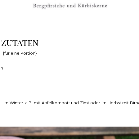
Zutaten
{für eine Portion}
en
 – im Winter z. B. mit Apfelkompott und Zimt oder im Herbst mit Birn