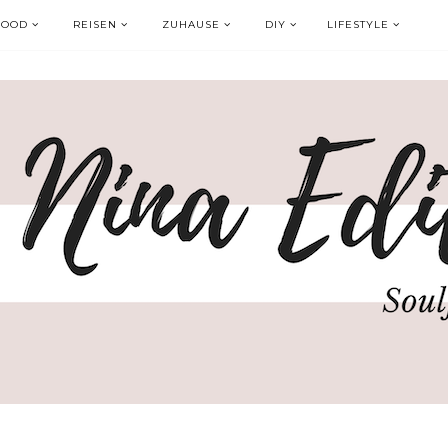
FOOD
REISEN
ZUHAUSE
DIY
LIFESTYLE