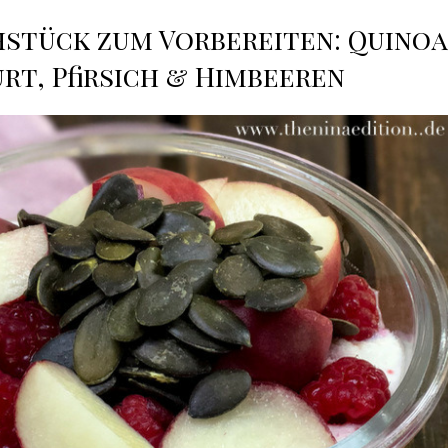
hstück zum Vorbereiten: Quinoa
rt, Pfirsich & Himbeeren