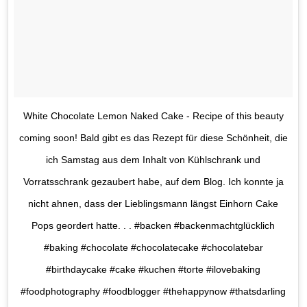
White Chocolate Lemon Naked Cake - Recipe of this beauty
coming soon! Bald gibt es das Rezept für diese Schönheit, die
ich Samstag aus dem Inhalt von Kühlschrank und
Vorratsschrank gezaubert habe, auf dem Blog. Ich konnte ja
nicht ahnen, dass der Lieblingsmann längst Einhorn Cake
Pops geordert hatte. . . #backen #backenmachtglücklich
#baking #chocolate #chocolatecake #chocolatebar
#birthdaycake #cake #kuchen #torte #ilovebaking
#foodphotography #foodblogger #thehappynow #thatsdarling