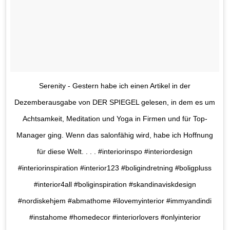
Serenity - Gestern habe ich einen Artikel in der
Dezemberausgabe von DER SPIEGEL gelesen, in dem es um
Achtsamkeit, Meditation und Yoga in Firmen und für Top-
Manager ging. Wenn das salonfähig wird, habe ich Hoffnung
für diese Welt. . . . #interiorinspo #interiordesign
#interiorinspiration #interior123 #boligindretning #boligpluss
#interior4all #boliginspiration #skandinaviskdesign
#nordiskehjem #abmathome #ilovemyinterior #immyandindi
#instahome #homedecor #interiorlovers #onlyinterior