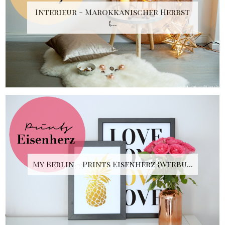
Interieur - Marokkanischer Herbst
{...
My Berlin - Prints Eisenherz {Werbu...