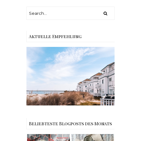
Aktuelle Empfehlung
Reisen - Schleiregion
Beliebteste Blogposts des Monats
Rezept |
Buchtipps - Die