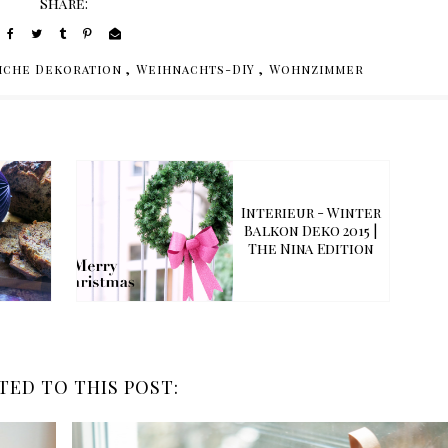
Share:
,
,
iche Dekoration
Weihnachts-DIY
Wohnzimmer
Interieur - Winter
Balkon Deko 2015 |
The Nina Edition
TED TO THIS POST: