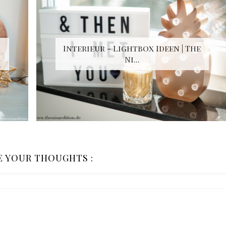
Interieur - Lightbox Ideen | The
Ni...
E YOUR THOUGHTS :