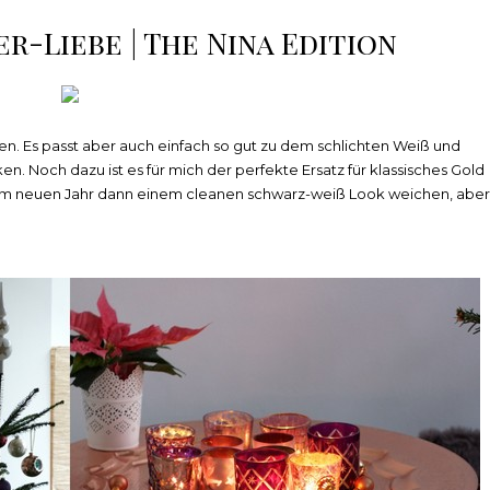
er-Liebe | The Nina Edition
en. Es passt aber auch einfach so gut zu dem schlichten Weiß und
 Noch dazu ist es für mich der perfekte Ersatz für klassisches Gold
s im neuen Jahr dann einem cleanen schwarz-weiß Look weichen, aber