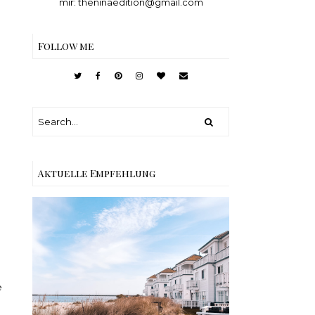
mir: theninaedition@gmail.com
Follow me
Aktuelle Empfehlung
Reisen - Schleiregion
e