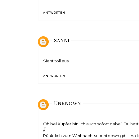
ANTWORTEN
sanni
Sieht toll aus
ANTWORTEN
Unknown
Oh bei Kupfer bin ich auch sofort dabei! Du hast w
//
Pünktlich zum Weihnachtscountdown gibt es die