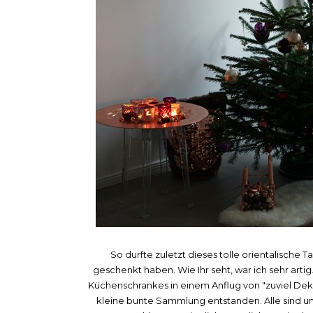
So durfte zuletzt dieses tolle orientalische T
geschenkt haben. Wie Ihr seht, war ich sehr artig.
Küchenschrankes in einem Anflug von "zuviel Deko 
kleine bunte Sammlung entstanden. Alle sind u