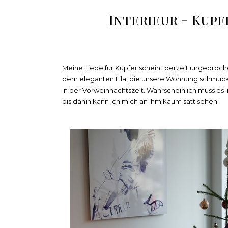
Interieur - Kupf
Meine Liebe für Kupfer scheint derzeit ungebroch
dem eleganten Lila, die unsere Wohnung schmücken.
in der Vorweihnachtszeit. Wahrscheinlich muss e
bis dahin kann ich mich an ihm kaum satt sehen.