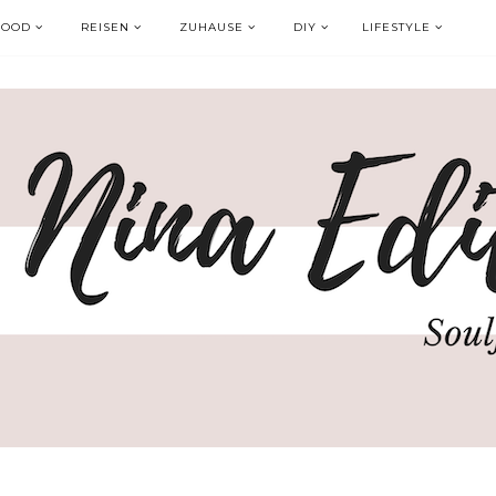
FOOD
REISEN
ZUHAUSE
DIY
LIFESTYLE