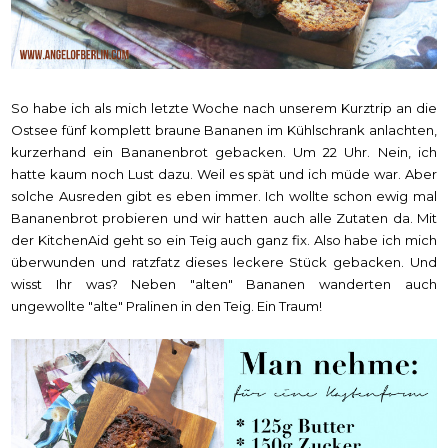
So habe ich als mich letzte Woche nach unserem Kurztrip an die
Ostsee fünf komplett braune Bananen im Kühlschrank anlachten,
kurzerhand ein Bananenbrot gebacken. Um 22 Uhr. Nein, ich
hatte kaum noch Lust dazu. Weil es spät und ich müde war. Aber
solche Ausreden gibt es eben immer. Ich wollte schon ewig mal
Bananenbrot probieren und wir hatten auch alle Zutaten da. Mit
der KitchenAid geht so ein Teig auch ganz fix. Also habe ich mich
überwunden und ratzfatz dieses leckere Stück gebacken. Und
wisst Ihr was? Neben "alten" Bananen wanderten auch
ungewollte "alte" Pralinen in den Teig. Ein Traum!