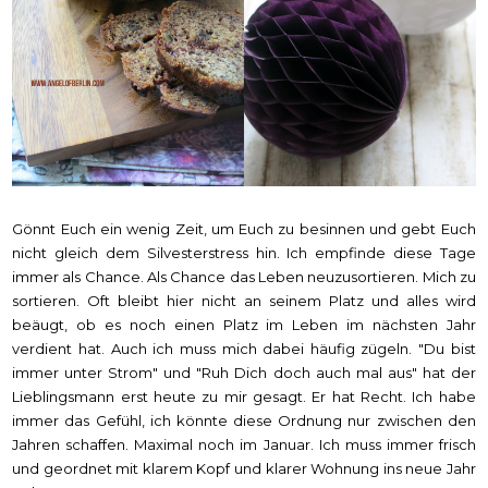
Gönnt Euch ein wenig Zeit, um Euch zu besinnen und gebt Euch
nicht gleich dem Silvesterstress hin. Ich empfinde diese Tage
immer als Chance. Als Chance das Leben neuzusortieren. Mich zu
sortieren. Oft bleibt hier nicht an seinem Platz und alles wird
beäugt, ob es noch einen Platz im Leben im nächsten Jahr
verdient hat. Auch ich muss mich dabei häufig zügeln. "Du bist
immer unter Strom" und "Ruh Dich doch auch mal aus" hat der
Lieblingsmann erst heute zu mir gesagt. Er hat Recht. Ich habe
immer das Gefühl, ich könnte diese Ordnung nur zwischen den
Jahren schaffen. Maximal noch im Januar. Ich muss immer frisch
und geordnet mit klarem Kopf und klarer Wohnung ins neue Jahr