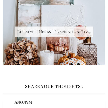
Lifestyle | Herbst-Inspiration: Rez...
SHARE YOUR THOUGHTS :
Anonym