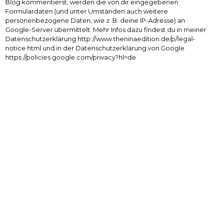
Blog kommentierst, werden die von dir eingegebenen
Formulardaten (und unter Umständen auch weitere
personenbezogene Daten, wie z. B. deine IP-Adresse) an
Google-Server übermittelt. Mehr Infos dazu findest du in meiner
Datenschutzerklärung http://www.theninaedition.de/p/legal-
notice.html und in der Datenschutzerklärung von Google
https://policies.google.com/privacy?hl=de