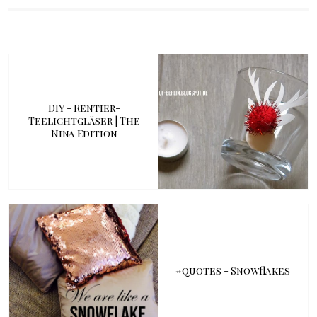
DIY - Rentier-
Teelichtgläser | The
Nina Edition
#quotes - Snowflakes