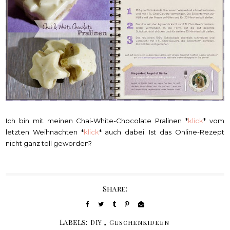
Ich bin mit meinen Chai-White-Chocolate Pralinen *
klick
* vom
letzten Weihnachten *
klick
* auch dabei. Ist das Online-Rezept
nicht ganz toll geworden?
Share:
Labels:
,
DIY
Geschenkideen