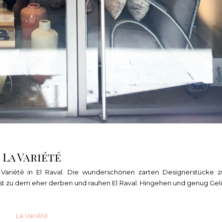
La Variété
Variété in El Raval. Die wunderschönen zarten Designerstücke z
ast zu dem eher derben und rauhen El Raval. Hingehen und genug Gel
La Variété