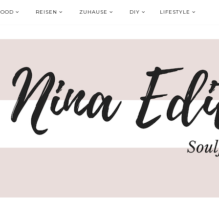
FOOD
REISEN
ZUHAUSE
DIY
LIFESTYLE