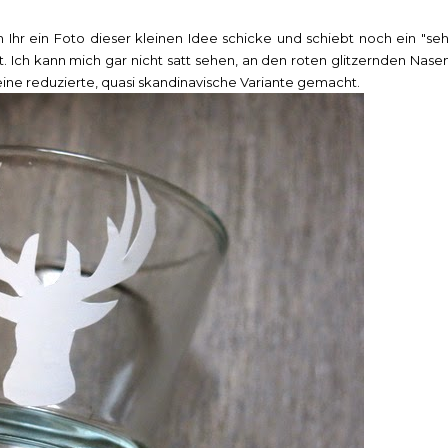
ch Ihr ein Foto dieser kleinen Idee schicke und schiebt noch ein "seh
. Ich kann mich gar nicht satt sehen, an den roten glitzernden Nasen
h eine reduzierte, quasi skandinavische Variante gemacht.