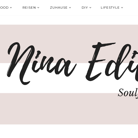
FOOD
REISEN
ZUHAUSE
DIY
LIFESTYLE