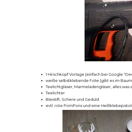
1 Hirschkopf Vorlage (einfach bei Google "Dee
weiße selbstklebende Folie (gibt es im Baum
Teelichtgläser, Marmeladengläser, alles was a
Teelichter
Bleistift, Schere und Geduld
evtl. rote PomPons und eine Heißklebepistol