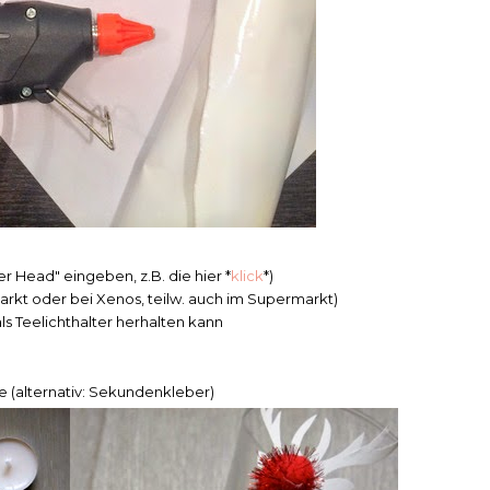
r Head" eingeben, z.B. die hier *
klick
*)
arkt oder bei Xenos, teilw. auch im Supermarkt)
ls Teelichthalter herhalten kann
e (alternativ: Sekundenkleber)