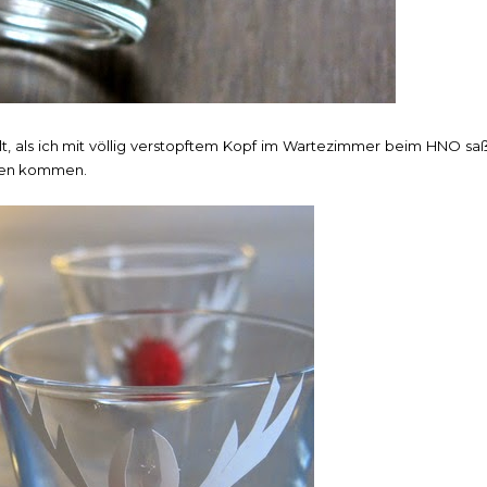
elt, als ich mit völlig verstopftem Kopf im Wartezimmer beim HNO saß
deen kommen.