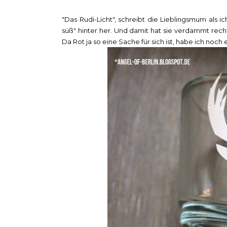
"Das Rudi-Licht", schreibt die Lieblingsmum als i
süß" hinter her. Und damit hat sie verdammt recht
Da Rot ja so eine Sache für sich ist, habe ich noc