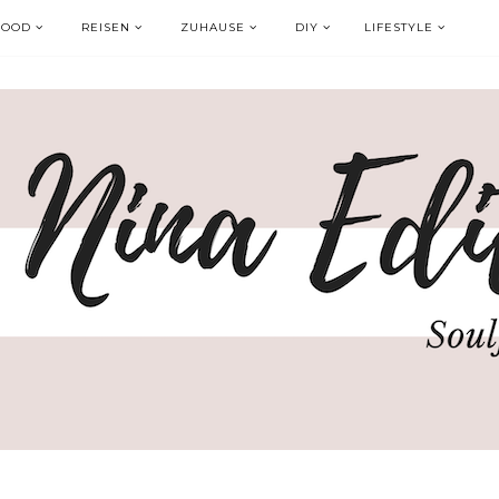
FOOD
REISEN
ZUHAUSE
DIY
LIFESTYLE