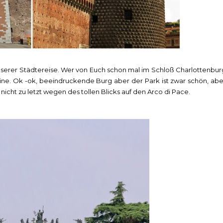
unserer Städtereise. Wer von Euch schon mal im Schloß Charlottenbur
ne. Ok -ok, beeindruckende Burg aber der Park ist zwar schön, abe
nicht zu letzt wegen des tollen Blicks auf den Arco di Pace.