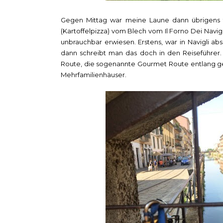
Gegen Mittag war meine Laune dann übrigens t
(Kartoffelpizza) vom Blech vom Il Forno Dei Navigli
unbrauchbar erwiesen. Erstens, war in Navigli ab
dann schreibt man das doch in den Reiseführer
Route, die sogenannte Gourmet Route entlang ge
Mehrfamilienhäuser.