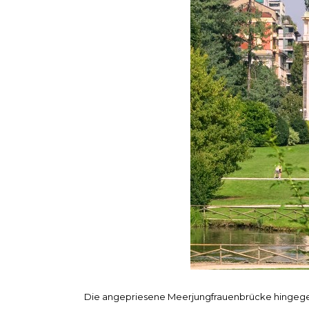
Die angepriesene Meerjungfrauenbrücke hingegen k