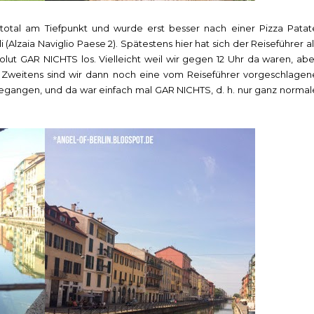
otal am Tiefpunkt und wurde erst besser nach einer Pizza Patat
 (Alzaia Naviglio Paese 2). Spätestens hier hat sich der Reiseführer al
solut GAR NICHTS los. Vielleicht weil wir gegen 12 Uhr da waren, abe
. Zweitens sind wir dann noch eine vom Reiseführer vorgeschlagen
gangen, und da war einfach mal GAR NICHTS, d. h. nur ganz normal