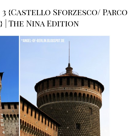
 3 {Castello Sforzesco/ Parco
 | The Nina Edition