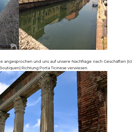
e angesprochen und uns auf unsere Nachfrage nach Geschäften (Ic
Boutiquen) Richtung Porta Ticinese verwiesen.