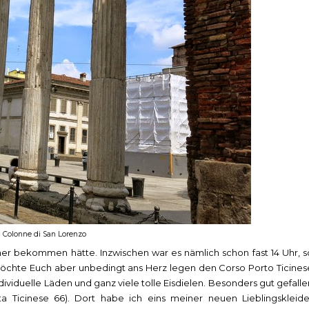
Colonne di San Lorenzo
üher bekommen hätte. Inzwischen war es nämlich schon fast 14 Uhr, s
möchte Euch aber unbedingt ans Herz legen den Corso Porto Ticines
ndividuelle Läden und ganz viele tolle Eisdielen. Besonders gut gefalle
ta Ticinese 66). Dort habe ich eins meiner neuen Lieblingskleide