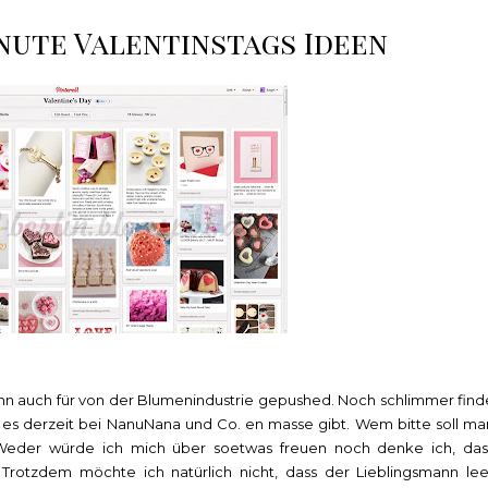
inute Valentinstags Ideen
te ihn auch für von der Blumenindustrie gepushed. Noch schlimmer find
e es derzeit bei NanuNana und Co. en masse gibt. Wem bitte soll ma
 Weder würde ich mich über soetwas freuen noch denke ich, das
 Trotzdem möchte ich natürlich nicht, dass der Lieblingsmann lee