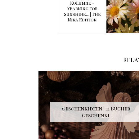
Kolumne -
Yearning for
Sunshine... | The
Nina Edition
RELA
Geschenkideen | 11 Bücher-
Geschenki...