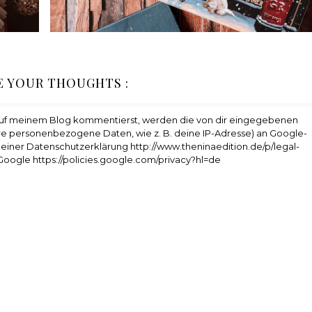
E YOUR THOUGHTS :
auf meinem Blog kommentierst, werden die von dir eingegebenen
e personenbezogene Daten, wie z. B. deine IP-Adresse) an Google-
 meiner Datenschutzerklärung http://www.theninaedition.de/p/legal-
Google https://policies.google.com/privacy?hl=de