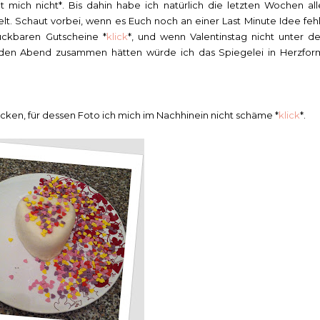
 mich nicht*. Bis dahin habe ich natürlich die letzten Wochen all
lt. Schaut vorbei, wenn es Euch noch an einer Last Minute Idee fehl
uckbaren Gutscheine *
klick
*, und wenn Valentinstag nicht unter de
 den Abend zusammen hätten würde ich das Spiegelei in Herzfor
cken, für dessen Foto ich mich im Nachhinein nicht schäme *
klick
*.