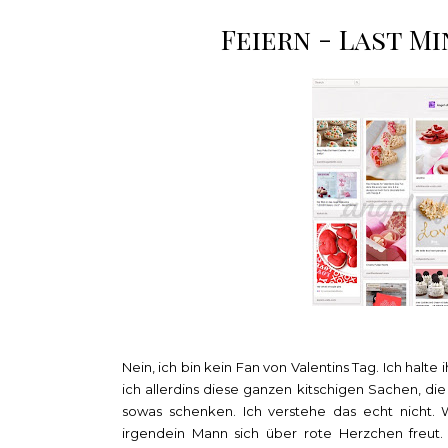
Feiern - Last M
Nein, ich bin kein Fan von Valentins Tag. Ich hal
ich allerdins diese ganzen kitschigen Sachen, di
sowas schenken. Ich verstehe das echt nicht.
irgendein Mann sich über rote Herzchen freut.