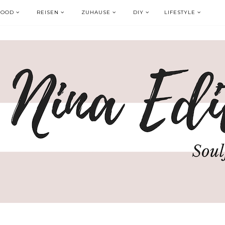
FOOD
REISEN
ZUHAUSE
DIY
LIFESTYLE