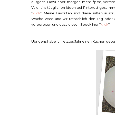
ausgeht. Dazu aber morgen mehr *psst, verratet
Valentins täuglichen Ideen auf Pinterest gesamme
*
klick
*. Meine Favoriten sind diese süßen ausdr
Woche wäre und wir tatsächlich den Tag oder
vorbereiten und dazu diesen Speck hier *
klick
*.
Übrigens habe ich letztes Jahr einen Kuchen geba