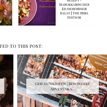
Rezept -
Marokkanischer
Kichererbsen
Salat | The Nina
Edition
TED TO THIS POST:
Geschenkideen | Besondere
Adventska...