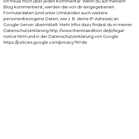
Ich freue mich über jeden Kommentar. Wenn du auf meinem
Blog kommentierst, werden die von dir eingegebenen
Formulardaten (und unter Umständen auch weitere
personenbezogene Daten, wie z. B. deine IP-Adresse) an
Google-Server übermittelt. Mehr Infos dazu findest du in meiner
Datenschutzerklärung http://www.theninaedition.de/p/legal-
notice.html und in der Datenschutzerklärung von Google
https://policies.google.com/privacy?hl=de