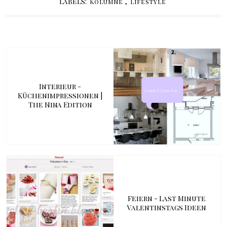
Labels:
,
Kolumne
Lifestyle
Interieur -
Küchenimpressionen |
The Nina Edition
Feiern - Last Minute
Valentinstags Ideen