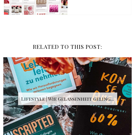
RELATED TO THIS POST:
Lifestyle | Wie Gelassenheit geling...