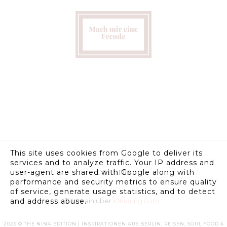
This site uses cookies from Google to deliver its
services and to analyze traffic. Your IP address and
Credits
user-agent are shared with Google along with
performance and security metrics to ensure quality
of service, generate usage statistics, and to detect
Domain über
Kleidung.com
and address abuse.
2026 ©
THE NINA EDITION | INSPIRATIONEN AUS BERLIN, REISEN, SOUL FOOD &