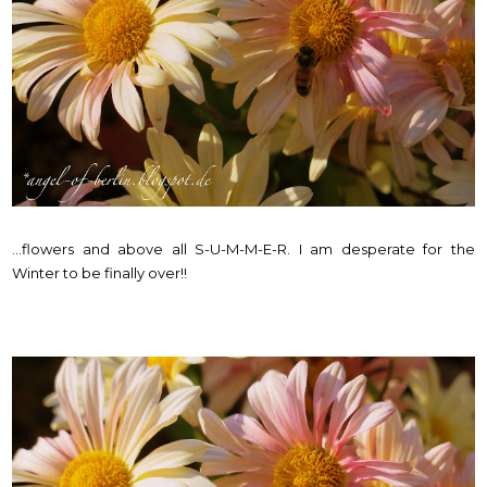
...flowers and above all S-U-M-M-E-R. I am desperate for the
Winter to be finally over!!