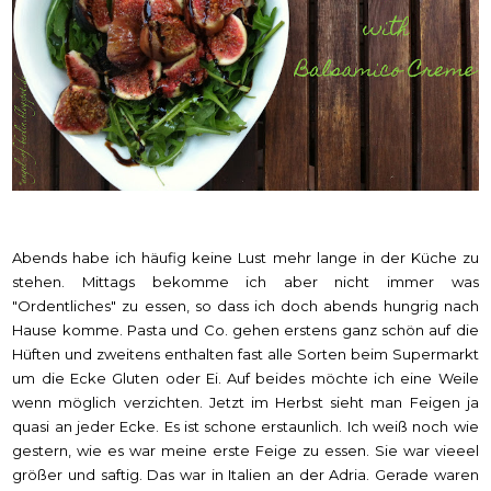
Abends habe ich häufig keine Lust mehr lange in der Küche zu
stehen. Mittags bekomme ich aber nicht immer was
"Ordentliches" zu essen, so dass ich doch abends hungrig nach
Hause komme. Pasta und Co. gehen erstens ganz schön auf die
Hüften und zweitens enthalten fast alle Sorten beim Supermarkt
um die Ecke Gluten oder Ei. Auf beides möchte ich eine Weile
wenn möglich verzichten. Jetzt im Herbst sieht man Feigen ja
quasi an jeder Ecke. Es ist schone erstaunlich. Ich weiß noch wie
gestern, wie es war meine erste Feige zu essen. Sie war vieeel
größer und saftig. Das war in Italien an der Adria. Gerade waren