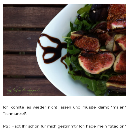
Ich konnte es wieder nicht lassen und musste damit "malen"
*schmunzel*.
PS.: Habt Ihr schon für mich gestimmt? Ich habe mein "Stadion"