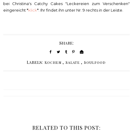
bei Christina's Catchy Cakes "Leckereien zum Verschenken"
eingereicht *
klick
*. Ihr findet ihn unter Nr. 9 rechts in der Leiste.
Share:
Labels:
,
,
Kochen
Salate
Soulfood
RELATED TO THIS POST: