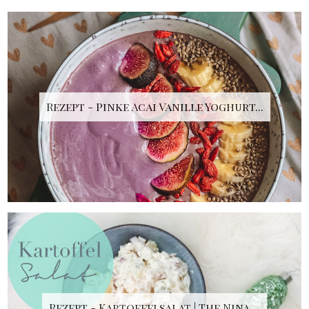
Rezept - Pinke Acai Vanille Yoghurt...
Rezept - Kartoffelsalat | The Nina ...