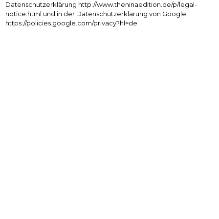
Datenschutzerklärung http://www.theninaedition.de/p/legal-
notice.html und in der Datenschutzerklärung von Google
https://policies.google.com/privacy?hl=de