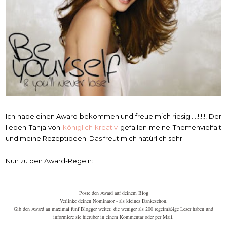
Ich habe einen Award bekommen und freue mich riesig....!!!!!!! Der
lieben Tanja von
königlich kreativ
gefallen meine Themenvielfalt
und meine Rezeptideen. Das freut mich natürlich sehr.
Nun zu den Award-Regeln:
Poste den Award auf deinem Blog
Verlinke deinen Nominator - als kleines Dankeschön.
Gib den Award an maximal fünf Blogger weiter, die weniger als 200 regelmäßige Leser haben und
informiere sie hierüber in einem Kommentar oder per Mail.