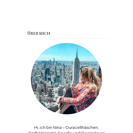
Über mich
Hi, ich bin Nina – Duracellhäschen,
Perfektionistin, Foodie und Designlover