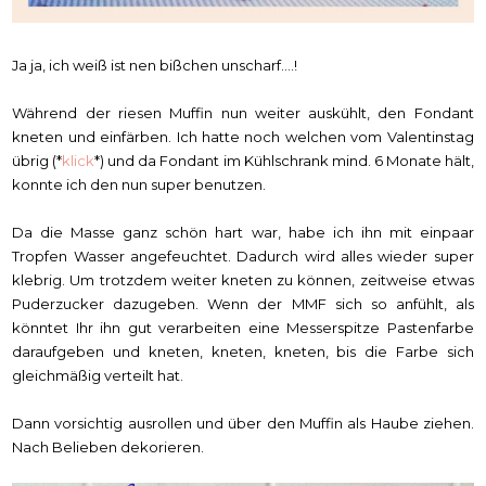
Ja ja, ich weiß ist nen bißchen unscharf....!
Während der riesen Muffin nun weiter auskühlt, den Fondant
kneten und einfärben. Ich hatte noch welchen vom Valentinstag
übrig (*
klick
*) und da Fondant im Kühlschrank mind. 6 Monate hält,
konnte ich den nun super benutzen.
Da die Masse ganz schön hart war, habe ich ihn mit einpaar
Tropfen Wasser angefeuchtet. Dadurch wird alles wieder super
klebrig. Um trotzdem weiter kneten zu können, zeitweise etwas
Puderzucker dazugeben. Wenn der MMF sich so anfühlt, als
könntet Ihr ihn gut verarbeiten eine Messerspitze Pastenfarbe
daraufgeben und kneten, kneten, kneten, bis die Farbe sich
gleichmäßig verteilt hat.
Dann vorsichtig ausrollen und über den Muffin als Haube ziehen.
Nach Belieben dekorieren.