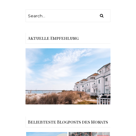
Aktuelle Empfehlung
Reisen - Schleiregion
Beliebteste Blogposts des Monats
Reisen -
Rezept |