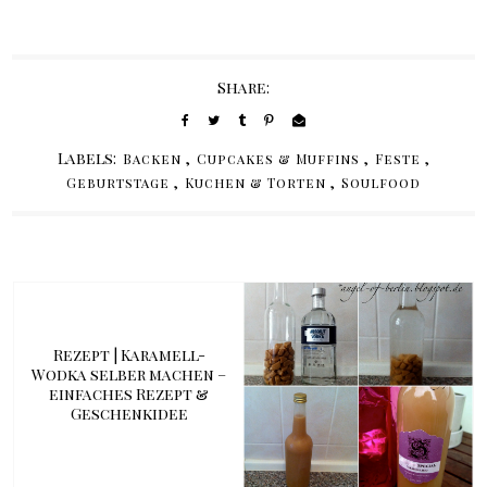
Share:
Labels:
,
,
,
Backen
Cupcakes & Muffins
Feste
,
,
Geburtstage
Kuchen & Torten
Soulfood
Rezept | Karamell-
Wodka selber machen –
einfaches Rezept &
Geschenkidee