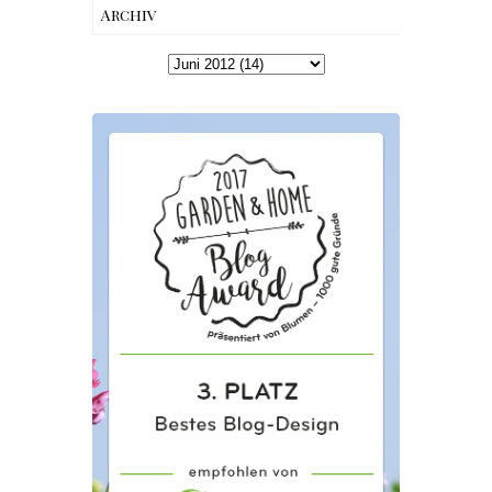
{Werbung}
Archiv