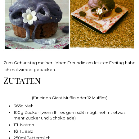
Zum Geburtstag meiner lieben Freundin am letzten Freitag habe
ich mal wieder gebacken.
Zutaten
(für einen Giant Muffin oder 12 Muffins)
365g Mehl
100g Zucker (wenn Ihr es gern süß mögt, nehmt etwas
mehr Zucker und Schokolade)
1TL Natron
1/2 TL Salz
250ml Buttermilch