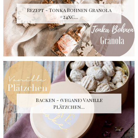
Rezept - Tonka Bohnen Granola
#24xC...
Backen - (vegane) Vanille
Plätzchen...