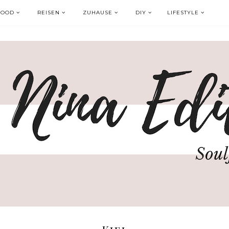
FOOD
REISEN
ZUHAUSE
DIY
LIFESTYLE