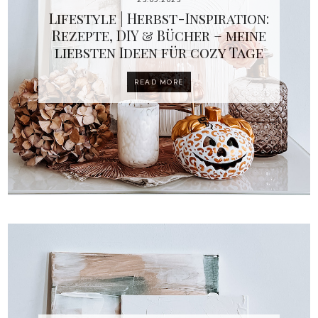
Lifestyle | Herbst-Inspiration:
Rezepte, DIY & Bücher – meine
liebsten Ideen für cozy Tage
READ MORE