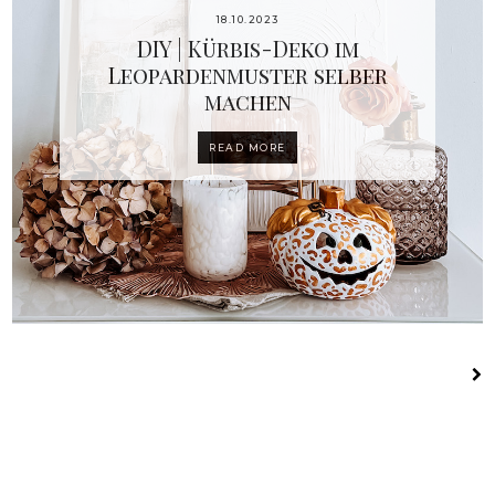
18.10.2023
DIY | Kürbis-Deko im
Leopardenmuster selber
machen
READ MORE