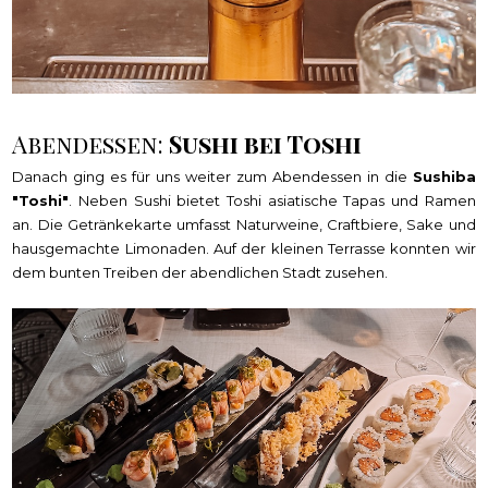
Abendessen:
Sushi bei Toshi
Danach ging es für uns weiter zum Abendessen in die
Sushiba
"Toshi"
. Neben Sushi bietet Toshi asiatische Tapas und Ramen
an. Die Getränkekarte umfasst Naturweine, Craftbiere, Sake und
hausgemachte Limonaden. Auf der kleinen Terrasse konnten wir
dem bunten Treiben der abendlichen Stadt zusehen.