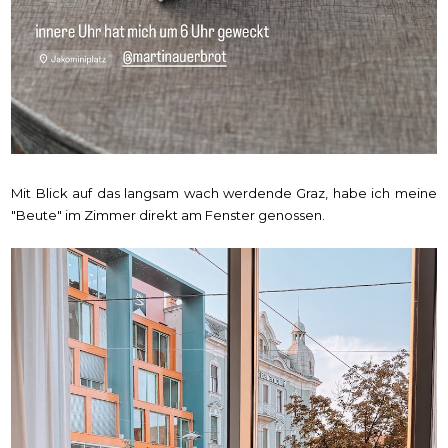
Mit Blick auf das langsam wach werdende Graz, habe ich meine
"Beute" im Zimmer direkt am Fenster genossen.