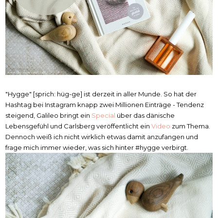
"Hygge" [sprich: hüg-ge] ist derzeit in aller Munde. So hat der
Hashtag bei Instagram knapp zwei Millionen Einträge - Tendenz
steigend, Galileo bringt ein
Special
über das dänische
Lebensgefühl und Carlsberg veröffentlicht ein
Video
zum Thema.
Dennoch weiß ich nicht wirklich etwas damit anzufangen und
frage mich immer wieder, was sich hinter #hygge verbirgt.