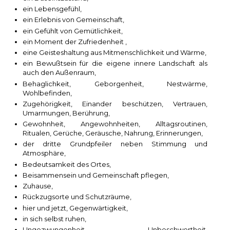
ein Lebensgefühl,
ein Erlebnis von Gemeinschaft,
ein Gefühlt von Gemütlichkeit,
ein Moment der Zufriedenheit ,
eine Geisteshaltung aus Mitmenschlichkeit und Wärme,
ein Bewußtsein für die eigene innere Landschaft als
auch den Außenraum,
Behaglichkeit, Geborgenheit, Nestwärme,
Wohlbefinden,
Zugehörigkeit, Einander beschützen, Vertrauen,
Umarmungen, Berührung,
Gewohnheit, Angewohnheiten, Alltagsroutinen,
Ritualen, Gerüche, Geräusche, Nahrung, Erinnerungen,
der dritte Grundpfeiler neben Stimmung und
Atmosphäre,
Bedeutsamkeit des Ortes,
Beisammensein und Gemeinschaft pflegen,
Zuhause,
Rückzugsorte und Schutzräume,
hier und jetzt, Gegenwärtigkeit,
in sich selbst ruhen,
Ungezwungenheit, Unbeschwertheit,