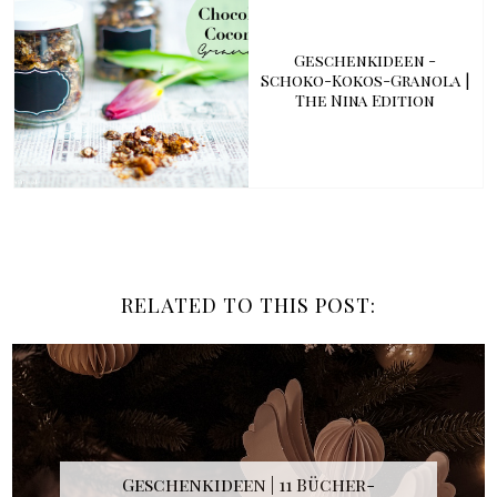
Geschenkideen -
Schoko-Kokos-Granola |
The Nina Edition
RELATED TO THIS POST:
Geschenkideen | 11 Bücher-