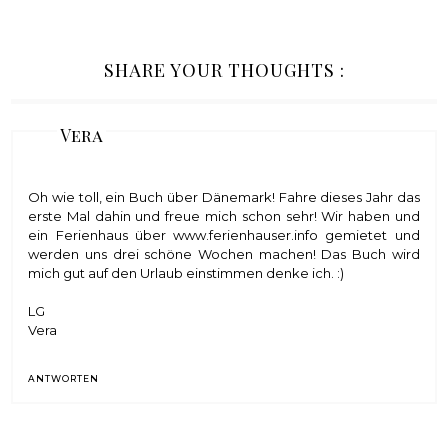
SHARE YOUR THOUGHTS :
Vera
Oh wie toll, ein Buch über Dänemark! Fahre dieses Jahr das
erste Mal dahin und freue mich schon sehr! Wir haben und
ein Ferienhaus über
www.ferienhauser.info
gemietet und
werden uns drei schöne Wochen machen! Das Buch wird
mich gut auf den Urlaub einstimmen denke ich. :)
LG
Vera
ANTWORTEN