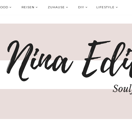
FOOD
REISEN
ZUHAUSE
DIY
LIFESTYLE