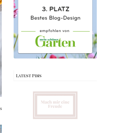
Latest Pins
s