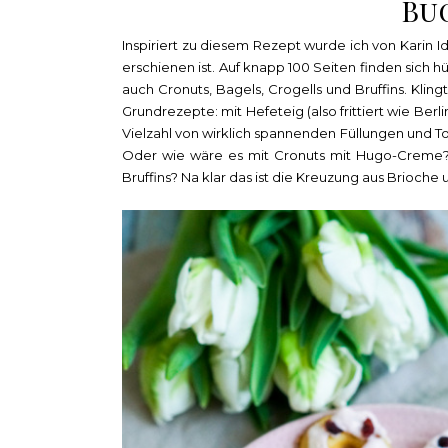
Bu
Inspiriert zu diesem Rezept wurde ich von Karin I
erschienen ist. Auf knapp 100 Seiten finden sich h
auch Cronuts, Bagels, Crogells und Bruffins. Klin
Grundrezepte: mit Hefeteig (also frittiert wie Ber
Vielzahl von wirklich spannenden Füllungen und Top
Oder wie wäre es mit Cronuts mit Hugo-Creme? 
Bruffins? Na klar das ist die Kreuzung aus Brioche 