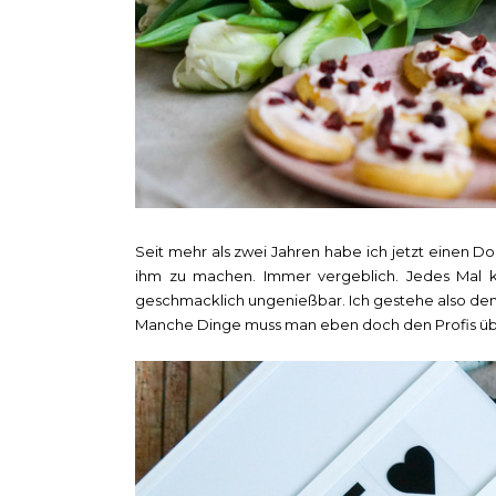
Seit mehr als zwei Jahren habe ich jetzt einen D
ihm zu machen. Immer vergeblich. Jedes Mal 
geschmacklich ungenießbar. Ich gestehe also den 
Manche Dinge muss man eben doch den Profis übe