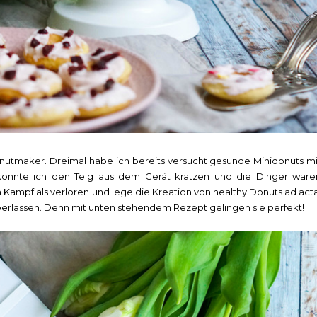
onutmaker. Dreimal habe ich bereits versucht gesunde Minidonuts mi
konnte ich den Teig aus dem Gerät kratzen und die Dinger ware
Kampf als verloren und lege die Kreation von healthy Donuts ad acta
rlassen. Denn mit unten stehendem Rezept gelingen sie perfekt!