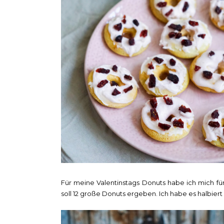
Für meine Valentinstags Donuts habe ich mich f
soll 12 große Donuts ergeben. Ich habe es halbie