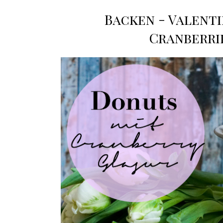
Backen - Valenti
Cranberrie