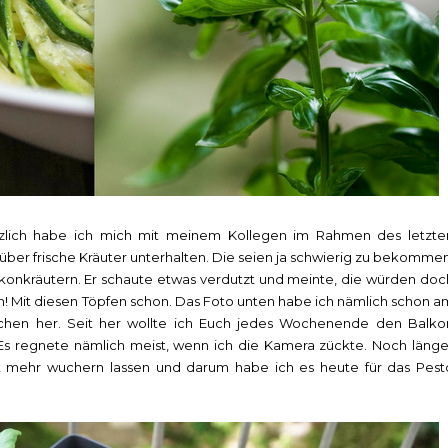
 kürzlich habe ich mich mit meinem Kollegen im Rahmen des letzte
 über frische Kräuter unterhalten. Die seien ja schwierig zu bekommen
konkräutern. Er schaute etwas verdutzt und meinte, die würden doc
ch! Mit diesen Töpfen schon. Das Foto unten habe ich nämlich schon a
ochen her. Seit her wollte ich Euch jedes Wochenende den Balko
. Es regnete nämlich meist, wenn ich die Kamera zückte. Noch länge
cht mehr wuchern lassen und darum habe ich es heute für das Pest