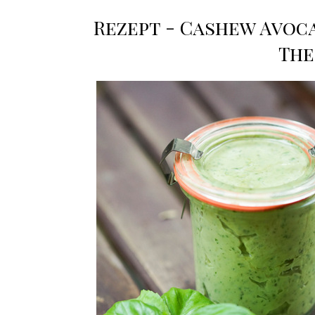
Rezept - Cashew Avoca
The