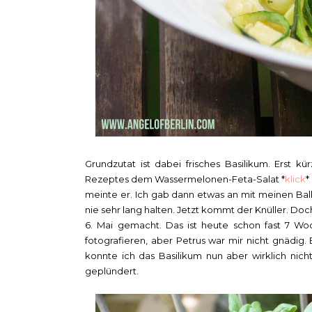
Grundzutat ist dabei frisches Basilikum. Erst
Rezeptes dem Wassermelonen-Feta-Salat *
klick
*
meinte er. Ich gab dann etwas an mit meinen Bal
nie sehr lang halten. Jetzt kommt der Knüller. Do
6. Mai gemacht. Das ist heute schon fast 7 W
fotografieren, aber Petrus war mir nicht gnädig
konnte ich das Basilikum nun aber wirklich ni
geplündert.