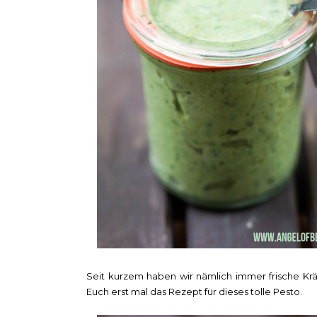
Seit kurzem haben wir nämlich immer frische Krä
Euch erst mal das Rezept für dieses tolle Pesto.