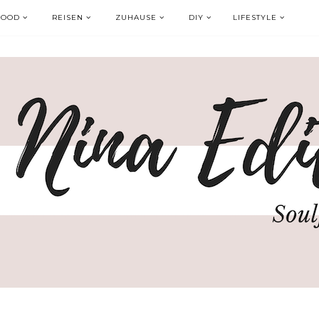
FOOD
REISEN
ZUHAUSE
DIY
LIFESTYLE