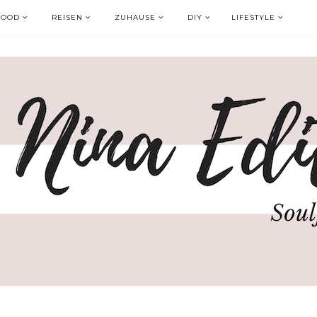
FOOD
REISEN
ZUHAUSE
DIY
LIFESTYLE