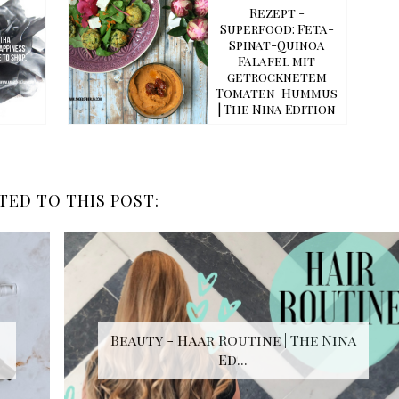
Rezept -
Superfood: Feta-
Spinat-Quinoa
Falafel mit
getrocknetem
Tomaten-Hummus
| The Nina Edition
TED TO THIS POST:
Beauty - Haar Routine | The Nina
Ed...