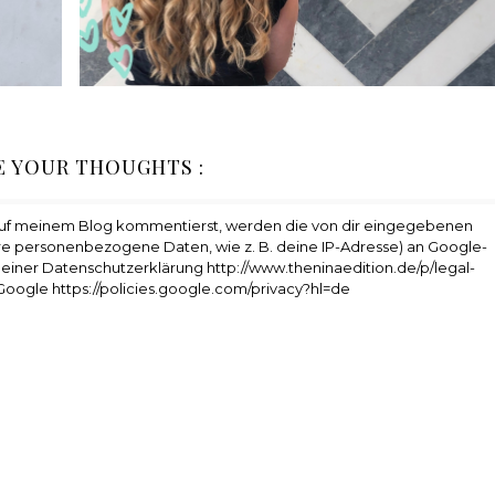
E YOUR THOUGHTS :
auf meinem Blog kommentierst, werden die von dir eingegebenen
e personenbezogene Daten, wie z. B. deine IP-Adresse) an Google-
 meiner Datenschutzerklärung http://www.theninaedition.de/p/legal-
Google https://policies.google.com/privacy?hl=de