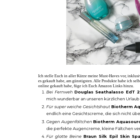
Ich stelle Euch in aller Kürze meine Must-Haves vor, inklusi
es gekauft habe, am günstigsten. Alle Produkte habe ich sel
online gekauft habe, füge ich Euch Amazon Links hinzu.
Bei Fernweh
Douglas Seathalasso EdT 
mich wunderbar an unseren kürzlichen Urlaub 
Für super weiche Gesichtshaut
Biotherm A
endlich eine Gesichtscreme, die sich nicht ü
Gegen Augenfältchen
Biotherm Aquasource
die perfekte Augencreme, kleine Fältchen ver
Für glatte Beine
Braun Silk Epil Skin Sp