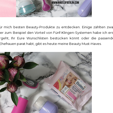
für mich besten Beauty-Produkte zu entdecken. Einige zählten zwa
er zum Beispiel den Vorteil von Fünf-Klingen-Systemen habe ich ers
rgeht, Ihr Eure Wunschlisten bestücken könnt oder die passend
Ehefrauen parat habt, gibt es heute meine Beauty Must-Haves.