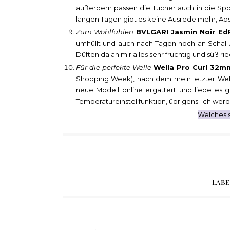
außerdem passen die Tücher auch in die Spor
langen Tagen gibt es keine Ausrede mehr, Ab
Zum Wohlfühlen
BVLGARI Jasmin Noir Ed
umhüllt und auch nach Tagen noch an Schal un
Düften da an mir alles sehr fruchtig und süß ri
Für die perfekte Welle
Wella Pro Curl 32m
Shopping Week), nach dem mein letzter Wella
neue Modell online ergattert und liebe es 
Temperatureinstellfunktion, übrigens: ich we
Welches 
Labe