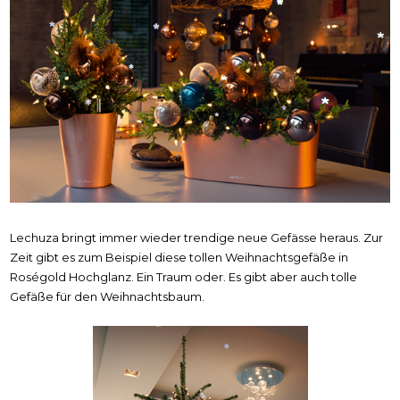
Lechuza bringt immer wieder trendige neue Gefässe heraus. Zur
Zeit gibt es zum Beispiel diese tollen Weihnachtsgefäße in
Roségold Hochglanz. Ein Traum oder. Es gibt aber auch tolle
Gefäße für den Weihnachtsbaum.