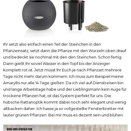
Ihr setzt also einfach einen Teil der Steinchen in den
Pflanzeinsatz, setzt dann die Pflanze mit den Wurzeln oben drauf
und bedeckt sie nochmal mit den den Steinchen. Schon fertig.
Dann gießt Ihr soviel Wasser in den Topf bis der Anzeiger
komplett rot ist. Jetzt müsst Ihr Euch je nach Pflanzart mehrere
Tage nicht mehr darum kümmern. Ich muss zum Beispiel meine
Amaryllis nur alle 14 Tage gießen. Da ich viel auf Dienstreisen bin
und lange Arbeitstage habe und der Lieblingsmann kein Auge für
trockene Pflanzen hat, ist das System perfekt für uns. Die
hübsche Rattanoptik kommt dabei noch sehr elegant und wenig
altbacken daher. Ich hasse ja so vollgestellte Fensterbretter mit
lauter grünen Pflanzen. Bei mir muss es dezent sein und blühen.