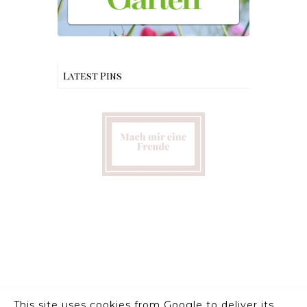
Latest Pins
This site uses cookies from Google to deliver its