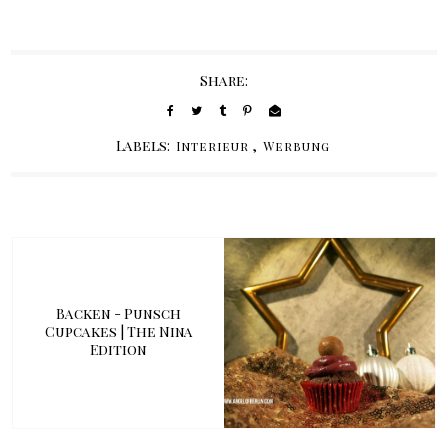
Share:
Labels:
,
Interieur
Werbung
Backen - Punsch
Cupcakes | The Nina
Edition