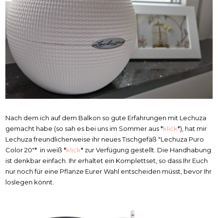
Nach dem ich auf dem Balkon so gute Erfahrungen mit Lechuza
gemacht habe (so sah es bei uns im Sommer aus *
klick
*), hat mir
Lechuza freundlicherweise ihr neues Tischgefäß "Lechuza Puro
Color 20"* in weiß *
klick
* zur Verfügung gestellt. Die Handhabung
ist denkbar einfach. Ihr erhaltet ein Komplettset, so dass Ihr Euch
nur noch für eine Pflanze Eurer Wahl entscheiden müsst, bevor Ihr
loslegen könnt.