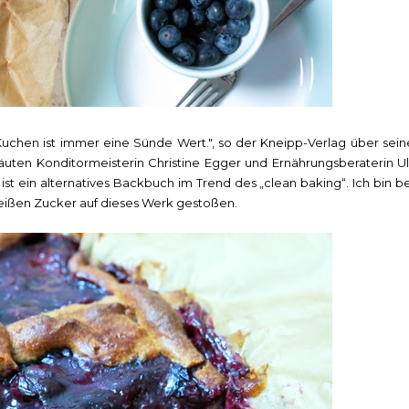
Kuchen ist immer eine Sünde Wert.", so der Kneipp-Verlag über sein
läuten Konditormeisterin Christine Egger und Ernährungsberaterin Ull
st ein alternatives Backbuch im Trend des „clean baking“. Ich bin be
eißen Zucker auf dieses Werk gestoßen.