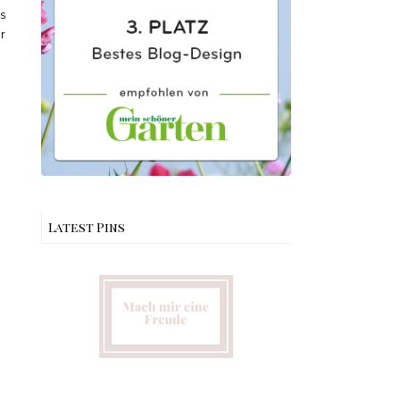
s
r
Latest Pins