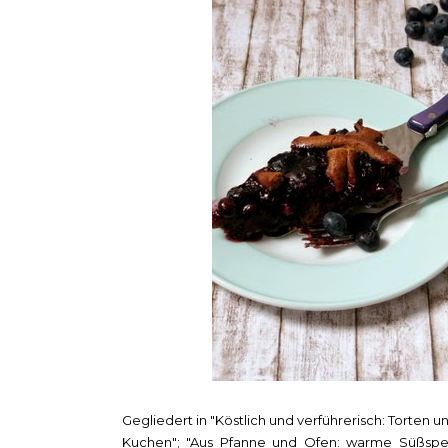
Gegliedert in "Köstlich und verführerisch: Torten u
Kuchen"; "Aus Pfanne und Ofen: warme Süßspeis