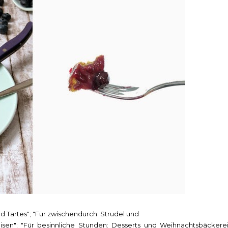
nd Tartes"; "Für zwischendurch: Strudel und
en"; "Für besinnliche Stunden: Desserts und Weihnachtsbäckerei