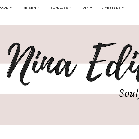
FOOD
REISEN
ZUHAUSE
DIY
LIFESTYLE