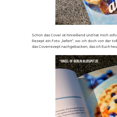
Schon das Cover ist hinreißend und hat mich sofo
Rezept ein Foto „liefert“, wo ich doch von der t
das Coverrezept nachgebacken, das ich Euch heu