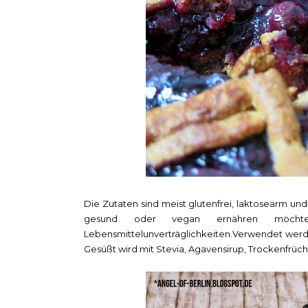
Die Zutaten sind meist glutenfrei, laktosearm und 
gesund oder vegan ernähren möcht
Lebensmittelunverträglichkeiten.Verwendet werd
Gesüßt wird mit Stevia, Agavensirup, Trockenfrüc