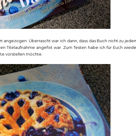
rt angezogen. Überrascht war ich dann, dass das Buch nicht zu jede
ollen Titelaufnahme angefixt war. Zum Testen habe ich für Euch wiede
te vorstellen möchte.