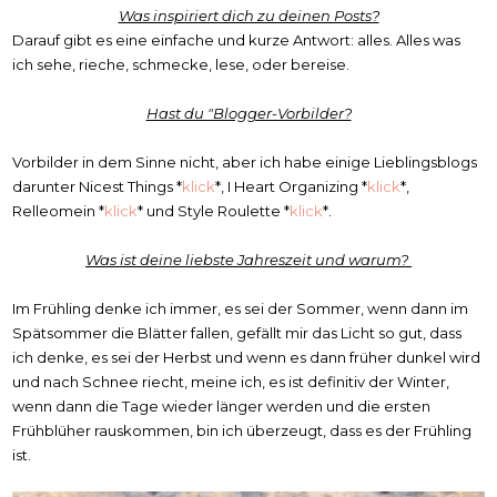
Was inspiriert dich zu deinen Posts?
Darauf gibt es eine einfache und kurze Antwort: alles. Alles was
ich sehe, rieche, schmecke, lese, oder bereise.
Hast du "Blogger-Vorbilder?
Vorbilder in dem Sinne nicht, aber ich habe einige Lieblingsblogs
darunter Nicest Things *
klick
*, I Heart Organizing *
klick
*,
Relleomein *
klick
* und Style Roulette *
klick
*.
Was ist deine liebste Jahreszeit und warum?
Im Frühling denke ich immer, es sei der Sommer, wenn dann im
Spätsommer die Blätter fallen, gefällt mir das Licht so gut, dass
ich denke, es sei der Herbst und wenn es dann früher dunkel wird
und nach Schnee riecht, meine ich, es ist definitiv der Winter,
wenn dann die Tage wieder länger werden und die ersten
Frühblüher rauskommen, bin ich überzeugt, dass es der Frühling
ist.