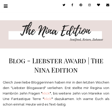
Blog - Liebster Award | The
Nina Edition
Gleich zwei liebe Bloggerinnen haben mir in den letzten Wochen
den "Liebster Blogaward" verliehen. Erst stellte mir Regina von
Hambrón zehn Fragen *
klick
*, bis weitere zehn von Mareike von
Une Fantastique Terre *
klick
* dazukamen. Ich warne Euch als
schon einmal. Heute wird es Text-lastig.