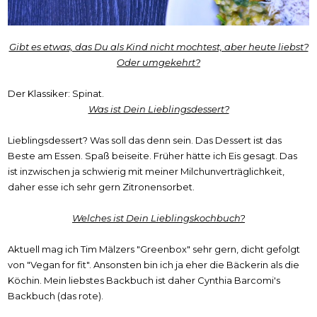
Gibt es etwas, das Du als Kind nicht mochtest, aber heute liebst?
Oder umgekehrt?
Der Klassiker: Spinat.
Was ist Dein Lieblingsdessert?
Lieblingsdessert? Was soll das denn sein. Das Dessert ist das
Beste am Essen. Spaß beiseite. Früher hätte ich Eis gesagt. Das
ist inzwischen ja schwierig mit meiner Milchunverträglichkeit,
daher esse ich sehr gern Zitronensorbet.
Welches ist Dein Lieblingskochbuch?
Aktuell mag ich Tim Mälzers "Greenbox" sehr gern, dicht gefolgt
von "Vegan for fit". Ansonsten bin ich ja eher die Bäckerin als die
Köchin. Mein liebstes Backbuch ist daher Cynthia Barcomi's
Backbuch (das rote).