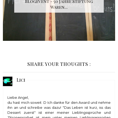
Blogevent - 50 Jahre Stiftung
Waren...
SHARE YOUR THOUGHTS :
Lici
Liebe Angel,
du hast mich soweit :D Ich danke für den Award und nehme
ihn an und schreibe was dazu! "Das Leben ist kurz, iss das
Dessert zuerst" ist einer meiner Lieblingssprüche und
Zitronensorbet ist mein unter meinen Lieblingseissorten