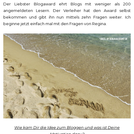
Der Liebster Blogaward ehrt Blogs mit weniger als 200
angemeldeten Lesern. Der Verleiher hat den Award selbst
bekommen und gibt ihn nun mittels zehn Fragen weiter. Ich
beginne jetzt einfach mal mit den Fragen von Regina.
Wie kam Dir die Idee zum Bloggen und was ist Deine
Motivation dazu?