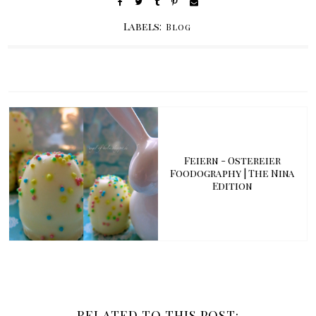
Labels:
Blog
Feiern - Ostereier
Foodography | The Nina
Edition
RELATED TO THIS POST: