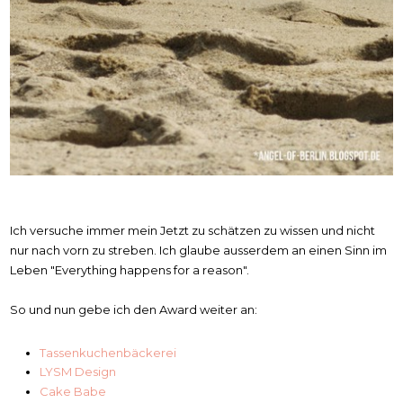
Ich versuche immer mein Jetzt zu schätzen zu wissen und nicht
nur nach vorn zu streben. Ich glaube ausserdem an einen Sinn im
Leben "Everything happens for a reason".
So und nun gebe ich den Award weiter an:
Tassenkuchenbäckerei
LYSM Design
Cake Babe