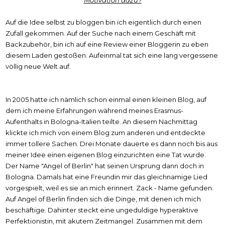
Auf die Idee selbst zu bloggen bin ich eigentlich durch einen
Zufall gekommen. Auf der Suche nach einem Geschäft mit
Backzubehör, bin ich auf eine Review einer Bloggerin zu eben
diesem Laden gestoßen. Aufeinmal tat sich eine lang vergessene
völlig neue Welt auf.
In 2005 hatte ich nämlich schon einmal einen kleinen Blog, auf
dem ich meine Erfahrungen während meines Erasmus-
Aufenthalts in Bologna-Italien teilte. An diesem Nachmittag
klickte ich mich von einem Blog zum anderen und entdeckte
immer tollere Sachen. Drei Monate dauerte es dann noch bis aus
meiner Idee einen eigenen Blog einzurichten eine Tat wurde.
Der Name "Angel of Berlin" hat seinen Ursprung dann doch in
Bologna. Damals hat eine Freundin mir das gleichnamige Lied
vorgespielt, weil es sie an mich erinnert. Zack - Name gefunden.
Auf Angel of Berlin finden sich die Dinge, mit denen ich mich
beschäftige. Dahinter steckt eine ungeduldige hyperaktive
Perfektionistin, mit akutem Zeitmangel. Zusammen mit dem