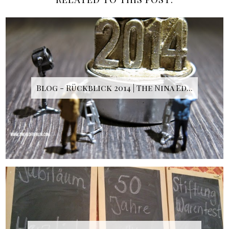
Blog - Rückblick 2014 | The Nina Ed...