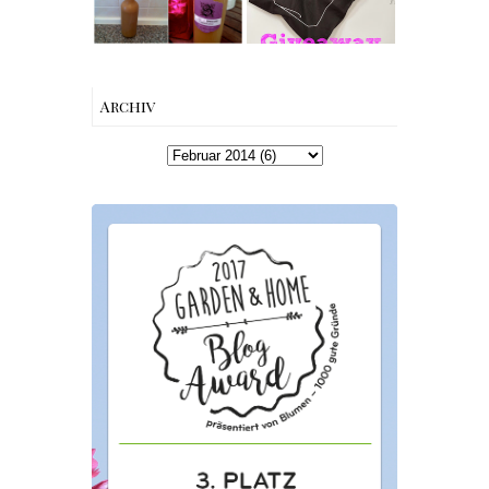
Rezept &
Perbandt
Geschenkidee
Archiv