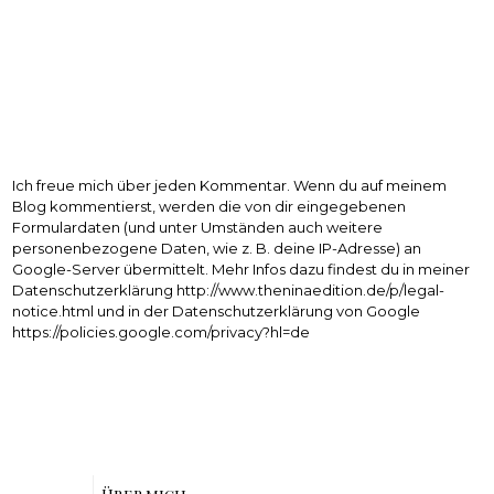
Ich freue mich über jeden Kommentar. Wenn du auf meinem
Blog kommentierst, werden die von dir eingegebenen
Formulardaten (und unter Umständen auch weitere
personenbezogene Daten, wie z. B. deine IP-Adresse) an
Google-Server übermittelt. Mehr Infos dazu findest du in meiner
Datenschutzerklärung http://www.theninaedition.de/p/legal-
notice.html und in der Datenschutzerklärung von Google
https://policies.google.com/privacy?hl=de