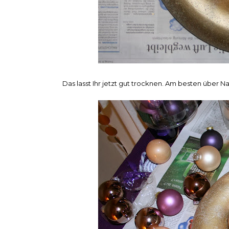
Das lasst Ihr jetzt gut trocknen. Am besten über Na