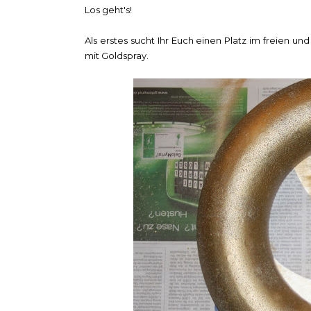
Los geht's!
Als erstes sucht Ihr Euch einen Platz im freien un
mit Goldspray.