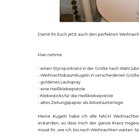
Damit Ihr Euch jetzt auch den perfekten Weihnachts
Man nehme:
- einen Styroporkranz in der Größe nach Wahl (übe
- Weihnachtsbaumkugeln in verschiedenen Größe
- goldenes Lackspray
- eine Heißklebepistole
- Klebesticks für die Heißklebepistole
- altes Zeitungspapier als Arbeitsunterlage
Meine Kugeln habe ich alle NACH Weihnachten
erstanden, so dass mich der ganze Kranz insgesa
müsst Ihr, wie ich, bis nach Weihnachten warten. N