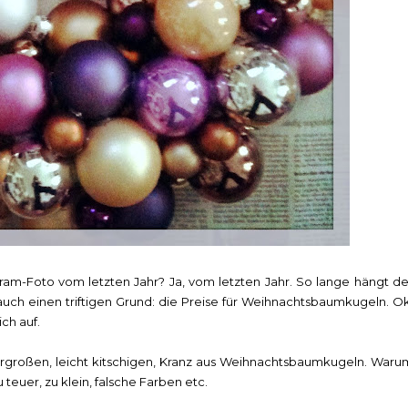
ram-Foto vom letzten Jahr? Ja, vom letzten Jahr. So lange hängt de
 auch einen triftigen Grund: die Preise für Weihnachtsbaumkugeln. Ok
ich auf.
rgroßen, leicht kitschigen, Kranz aus Weihnachtsbaumkugeln. Waru
 teuer, zu klein, falsche Farben etc.