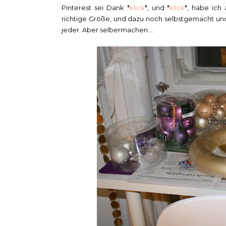
Pinterest sei Dank *
klick
*, und *
klick
*, habe ich 
richtige Größe, und dazu noch selbstgemacht und 
jeder. Aber selbermachen....