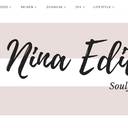
FOOD
REISEN
ZUHAUSE
DIY
LIFESTYLE