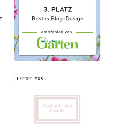
z
Latest Pins