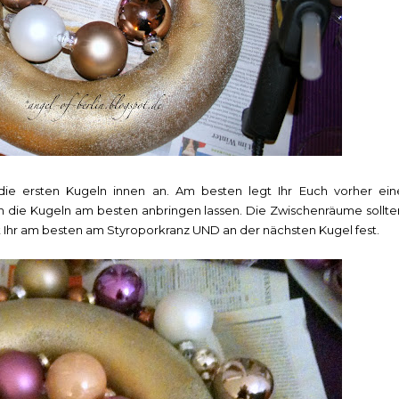
t die ersten Kugeln innen an. Am besten legt Ihr Euch vorher ein
ch die Kugeln am besten anbringen lassen. Die Zwischenräume sollte
ebt Ihr am besten am Styroporkranz UND an der nächsten Kugel fest.