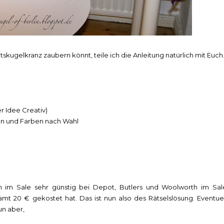
kugelkranz zaubern könnt, teile ich die Anleitung natürlich mit Euch
r Idee Creativ)
n und Farben nach Wahl
 im Sale sehr günstig bei Depot, Butlers und Woolworth im Sal
mt 20 € gekostet hat. Das ist nun also des Rätselslösung. Eventuel
un aber,