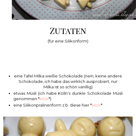
Zutaten
(für eine Silikonform)
eine Tafel Milka weiße Schokolade (nein, keine andere
Schokolade, ich habe das wirklich ausprobiert, nur
Milka ist so schön vanillig)
etwas Müsli (ich habe Kölln's dunkle Schokolade Müsli
genommen *
klick
*)
eine Silikonpralinenform z.b. diese hier *
klick
*