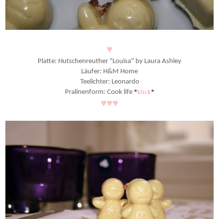
♥
Platte: Hutschenreuther "Louisa" by Laura Ashley
Läufer: H&M Home
Teelichter: Leonardo
*
klick
*
Pralinenform: Cook life
♥
♥
♥