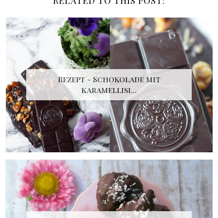
RELATED TO THIS POST:
Rezept - Schokolade mit
karamellisi...