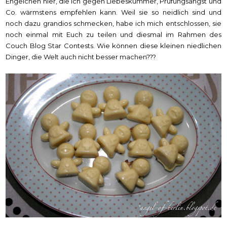
Engelchen hier, die ich gegen Liebeskummer, Prüfungsangst und
Co. wärmstens empfehlen kann. Weil sie so neidlich sind und
noch dazu grandios schmecken, habe ich mich entschlossen, sie
noch einmal mit Euch zu teilen und diesmal im Rahmen des
Couch Blog Star Contests. Wie können diese kleinen niedlichen
Dinger, die Welt auch nicht besser machen???