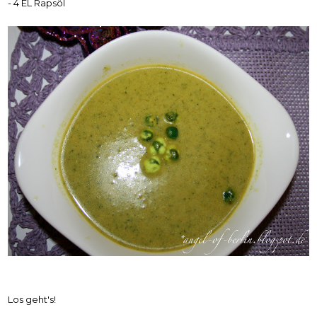
- 4 EL Rapsöl
Los geht's!