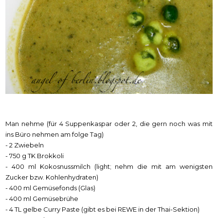
Man nehme (für 4 Suppenkaspar oder 2, die gern noch was mit
ins Büro nehmen am folge Tag)
- 2 Zwiebeln
- 750 g TK Brokkoli
- 400 ml Kokosnussmilch (light; nehm die mit am wenigsten
Zucker bzw. Kohlenhydraten)
- 400 ml Gemüsefonds (Glas)
- 400 ml Gemüsebrühe
- 4 TL gelbe Curry Paste (gibt es bei REWE in der Thai-Sektion)