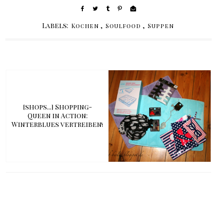
Labels:
,
,
Kochen
Soulfood
Suppen
[shops...] Shopping-
Queen in Action:
Winterblues vertreiben!