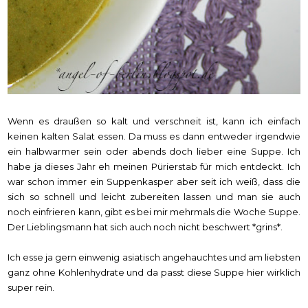
Wenn es draußen so kalt und verschneit ist, kann ich einfach
keinen kalten Salat essen. Da muss es dann entweder irgendwie
ein halbwarmer sein oder abends doch lieber eine Suppe. Ich
habe ja dieses Jahr eh meinen Pürierstab für mich entdeckt. Ich
war schon immer ein Suppenkasper aber seit ich weiß, dass die
sich so schnell und leicht zubereiten lassen und man sie auch
noch einfrieren kann, gibt es bei mir mehrmals die Woche Suppe.
Der Lieblingsmann hat sich auch noch nicht beschwert *grins*.
Ich esse ja gern einwenig asiatisch angehauchtes und am liebsten
ganz ohne Kohlenhydrate und da passt diese Suppe hier wirklich
super rein.