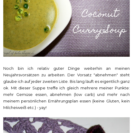
Noch bin ich relativ guter Dinge weiterhin an meinen
Neujahrsvorsätzen zu arbeiten. Der Vorsatz "abnehmen" steht
glaube ich auf jeder zweiten Liste. Bis lang läuft es eigentlich ganz
ok. Mit dieser Suppe treffe ich gleich mehrere meiner Punkte:
mehr Gemüse essen, abnehmen (low carb) und mehr nach
meinem persönlichen Ernährungsplan essen (keine Gluten, kein
Milcheiweiß etc.) - yay!